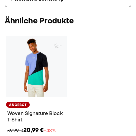
Ähnliche Produkte
ANGEBOT
Woven Signature Block
T-Shirt
20,99 €
39,99 €
−48%