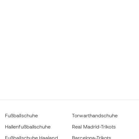
Fußballschuhe
Torwarthandschuhe
Hallenfußballschuhe
Real Madrid-Trikots
Fußballschuhe Haaland
Barcelona-Trikots