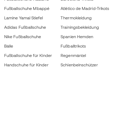
Fußballschuhe Mbappé
Atlético de Madrid-Trikots
Lamine Yamal Stiefel
Thermokleidung
Adidas Fußballschuhe
Trainingsbekleidung
Nike Fußballschuhe
Spanien Hemden
Bälle
Fußballtrikots
Fußballschuhe für Kinder
Regenmäntel
Handschuhe für Kinder
Schienbeinschützer
Fußballschuhe für Kinder
Torwartkleidung
Kleidung für Kinder
Black Friday
Werde ein