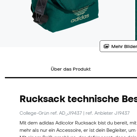
Mehr Bilder
Über das Produkt
Rucksack technische Be
College-Grün
ref. AD_JI9437
| ref. Anbieter JI9437
Mit dem adidas Adicolor Rucksack bist du bereit, mit 
mehr als nur ein Accessoire, er ist dein Begleiter, u