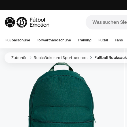
Fußballschuhe
Torwarthandschuhe
Training
Futsal
Fans
Zubehör
Rucksäcke und Sporttaschen
Fußball Rucksäc