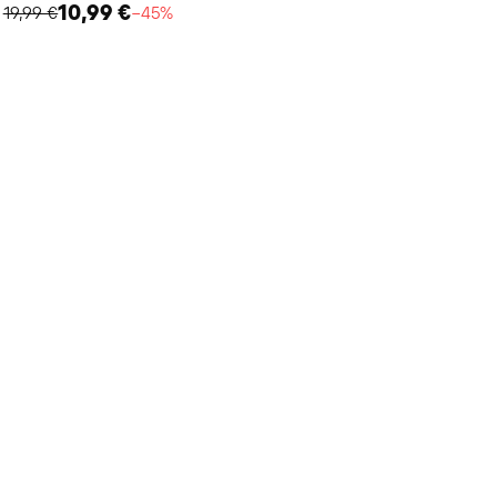
10,99 €
19,99 €
−45%