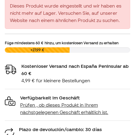
Dieses Produkt wurde eingestellt und wir haben es
nicht mehr auf Lager. Versuchen Sie, auf unserer
Website nach einem ähnlichen Produkt zu suchen.
Füge mindestens
60 €
hinzu, um kostenlosen Versand zu erhalten
0,00 €
+27,99 €
Kostenloser Versand nach España Peninsular ab
60 €
4,99 € für kleinere Bestellungen
Verfügbarkeit im Geschäft
Prüfen , ob dieses Produkt in Ihrem
nächstgelegenen Geschäft erhältlich ist.
Plazo de devolución/cambio: 30 días