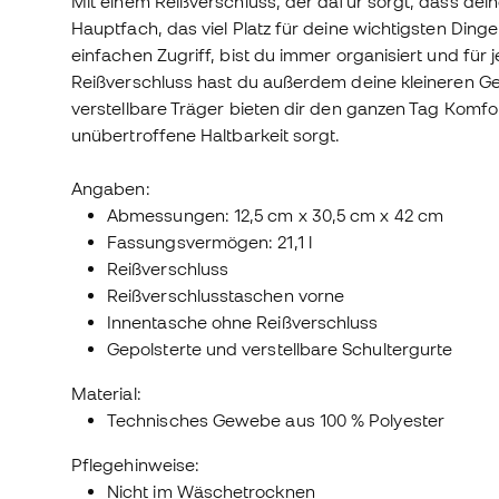
Mit einem Reißverschluss, der dafür sorgt, dass de
Hauptfach, das viel Platz für deine wichtigsten Ding
einfachen Zugriff, bist du immer organisiert und für 
Reißverschluss hast du außerdem deine kleineren Geg
verstellbare Träger bieten dir den ganzen Tag Komfo
unübertroffene Haltbarkeit sorgt.
Angaben:
Abmessungen: 12,5 cm x 30,5 cm x 42 cm
Fassungsvermögen: 21,1 l
Reißverschluss
Reißverschlusstaschen vorne
Innentasche ohne Reißverschluss
Gepolsterte und verstellbare Schultergurte
Material:
Technisches Gewebe aus 100 % Polyester
Pflegehinweise:
Nicht im Wäschetrocknen