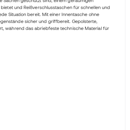
ine Sachen geschützt sind, einem geräumigen
e bietet und Reißverschlusstaschen für schnellen und
jede Situation bereit. Mit einer Innentasche ohne
enstände sicher und griffbereit. Gepolsterte,
rt, während das abriebfeste technische Material für