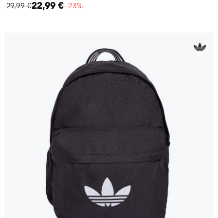
22,99 €
29,99 €
−23%