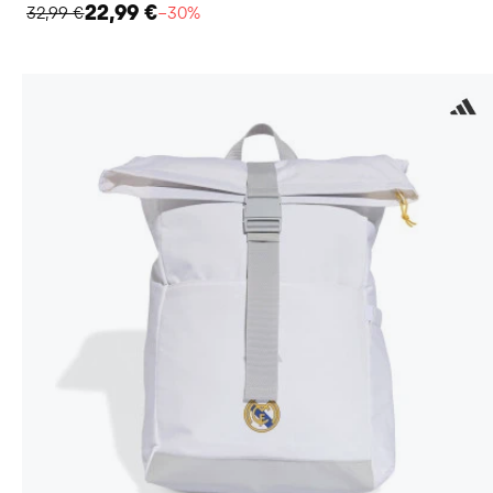
22,99 €
32,99 €
−30%