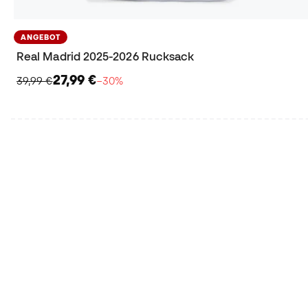
ANGEBOT
Real Madrid 2025-2026 Rucksack
27,99 €
39,99 €
−30%