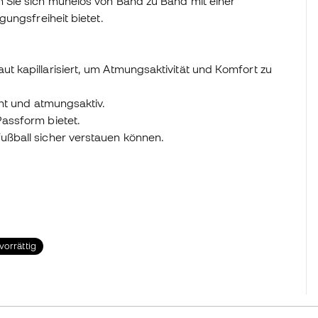
 Sie sich mühelos von Band zu Band mit einer
ungsfreiheit bietet.
ut kapillarisiert, um Atmungsaktivität und Komfort zu
icht und atmungsaktiv.
Passform bietet.
fußball sicher verstauen können.
vorrättig