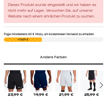
Dieses Produkt wurde eingestellt und wir haben es
nicht mehr auf Lager. Versuchen Sie, auf unserer
Website nach einem ähnlichen Produkt zu suchen.
Füge mindestens
60 €
hinzu, um kostenlosen Versand zu erhalten
0,00 €
+19,99 €
Andere Farben
23,99 €
19,99 €
21,99 €
25,99 €