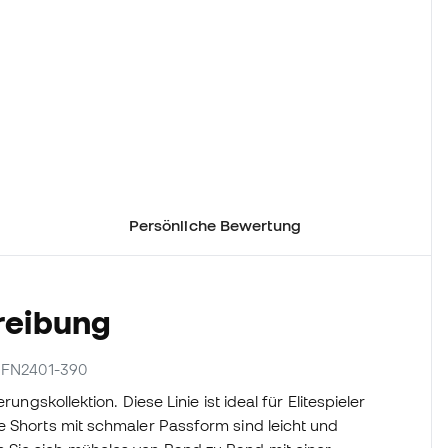
Persönliche Bewertung
reibung
er FN2401-390
ungskollektion. Diese Linie ist ideal für Elitespieler
e Shorts mit schmaler Passform sind leicht und