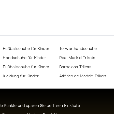
Fußballschuhe für Kinder
Torwarthandschuhe
Handschuhe für Kinder
Real Madrid-Trikots
Fußballschuhe für Kinder
Barcelona-Trikots
Kleidung für Kinder
Atlético de Madrid-Trikots
 Punkte und sparen Sie bei Ihren Einkäufe