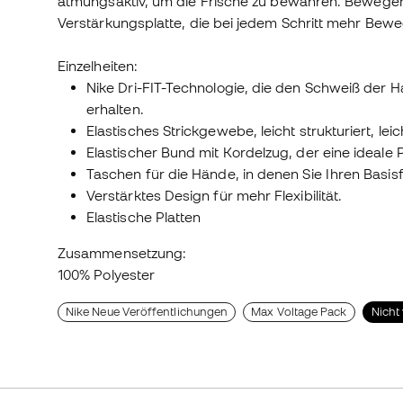
atmungsaktiv, um die Frische zu bewahren. Bewegen
Verstärkungsplatte, die bei jedem Schritt mehr Beweg
Einzelheiten:
Nike Dri-FIT-Technologie, die den Schweiß der Ha
erhalten.
Elastisches Strickgewebe, leicht strukturiert, le
Elastischer Bund mit Kordelzug, der eine ideale 
Taschen für die Hände, in denen Sie Ihren Basis
Verstärktes Design für mehr Flexibilität.
Elastische Platten
Zusammensetzung:
100% Polyester
Nike Neue Veröffentlichungen
Max Voltage Pack
Nicht 