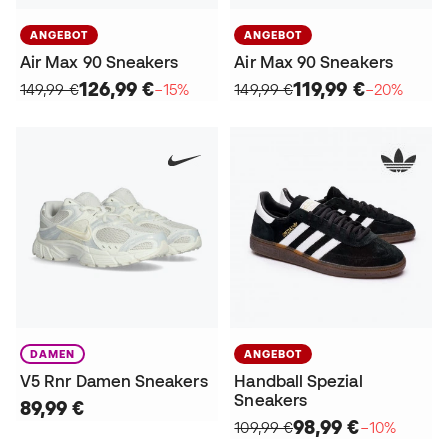
ANGEBOT
ANGEBOT
Air Max 90 Sneakers
Air Max 90 Sneakers
126,99 €
119,99 €
149,99 €
−15%
149,99 €
−20%
DAMEN
ANGEBOT
V5 Rnr Damen Sneakers
Handball Spezial
Sneakers
89,99 €
98,99 €
109,99 €
−10%