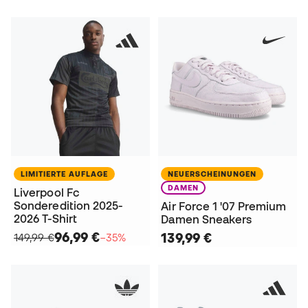
LIMITIERTE AUFLAGE
NEUERSCHEINUNGEN
DAMEN
Liverpool Fc
Sonderedition 2025-
Air Force 1 '07 Premium
2026 T-Shirt
Damen Sneakers
96,99 €
139,99 €
149,99 €
−35%