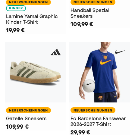
NEUERSCHEINUNGEN
NEUERSCHEINUNGEN
KINDER
Handball Spezial
Sneakers
Lamine Yamal Graphic
Kinder T-Shirt
109,99 €
19,99 €
NEUERSCHEINUNGEN
NEUERSCHEINUNGEN
Gazelle Sneakers
Fc Barcelona Fanswear
2026-2027 T-Shirt
109,99 €
29,99 €