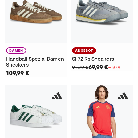
DAMEN
ANGEBOT
Handball Spezial Damen
Sl 72 Rs Sneakers
Sneakers
69,99 €
99,99 €
−30%
109,99 €