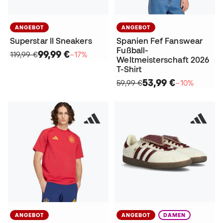
ANGEBOT
ANGEBOT
Superstar II Sneakers
Spanien Fef Fanswear
Fußball-
99,99 €
119,99 €
−17%
Weltmeisterschaft 2026
T-Shirt
53,99 €
59,99 €
−10%
ANGEBOT
ANGEBOT
DAMEN