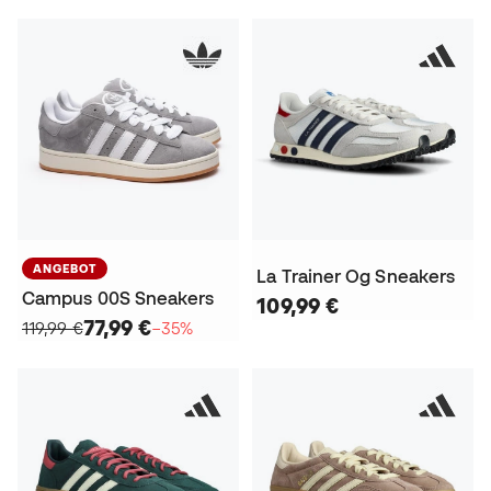
ANGEBOT
La Trainer Og Sneakers
Campus 00S Sneakers
109,99 €
77,99 €
119,99 €
−35%