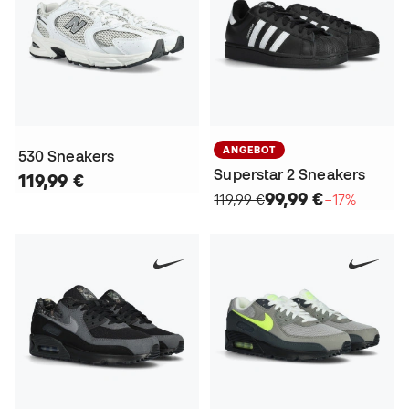
ANGEBOT
530 Sneakers
Superstar 2 Sneakers
119,99 €
99,99 €
119,99 €
−17%