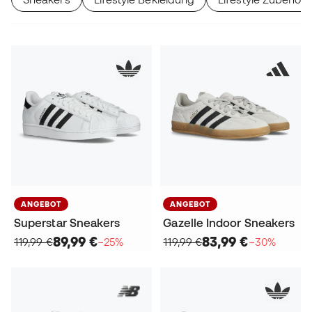
ANGEBOT
ANGEBOT
Superstar Sneakers
Gazelle Indoor Sneakers
89,99 €
83,99 €
119,99 €
−25%
119,99 €
−30%