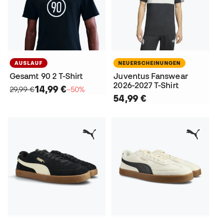
AUSLAUF
NEUERSCHEINUNGEN
Gesamt 90 2 T-Shirt
Juventus Fanswear
2026-2027 T-Shirt
14,99 €
29,99 €
−50%
54,99 €