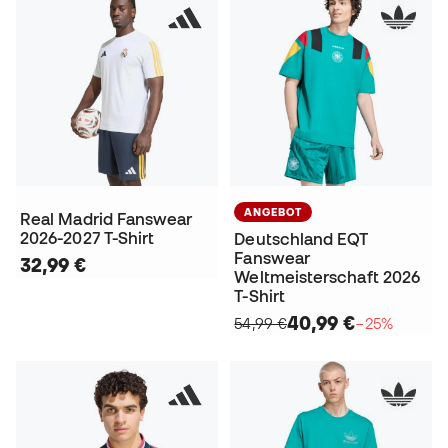
ANGEBOT
Real Madrid Fanswear
2026-2027 T-Shirt
Deutschland EQT
Fanswear
32,99 €
Weltmeisterschaft 2026
T-Shirt
40,99 €
54,99 €
−25%