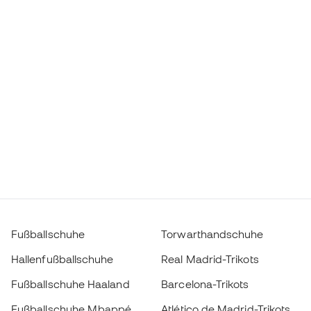
Fußballschuhe
Torwarthandschuhe
Hallenfußballschuhe
Real Madrid-Trikots
Fußballschuhe Haaland
Barcelona-Trikots
Fußballschuhe Mbappé
Atlético de Madrid-Trikots