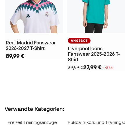
ANGEBOT
Real Madrid Fanswear
2026-2027 T-Shirt
Liverpool Icons
Fanswear 2025-2026 T-
89,99 €
Shirt
27,99 €
39,99 €
−30%
Verwandte Kategorien:
Freizeit Trainingsanzüge
Fußballtrikots und Trainingsbe