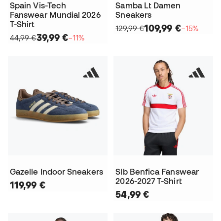
Spain Vis-Tech
Samba Lt Damen
Fanswear Mundial 2026
Sneakers
T-Shirt
109,99 €
129,99 €
−15%
39,99 €
44,99 €
−11%
Gazelle Indoor Sneakers
Slb Benfica Fanswear
2026-2027 T-Shirt
119,99 €
54,99 €