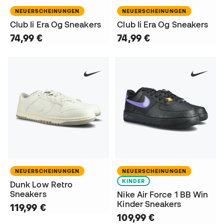
NEUERSCHEINUNGEN
NEUERSCHEINUNGEN
Club Ii Era Og Sneakers
Club Ii Era Og Sneakers
74,99 €
74,99 €
NEUERSCHEINUNGEN
NEUERSCHEINUNGEN
KINDER
Dunk Low Retro
Sneakers
Nike Air Force 1 BB Win
Kinder Sneakers
119,99 €
109,99 €