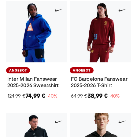
ANGEBOT
ANGEBOT
Inter Milan Fanswear
FC Barcelona Fanswear
2025-2026 Sweatshirt
2025-2026 T-Shirt
74,99 €
38,99 €
124,99 €
−40%
64,99 €
−40%