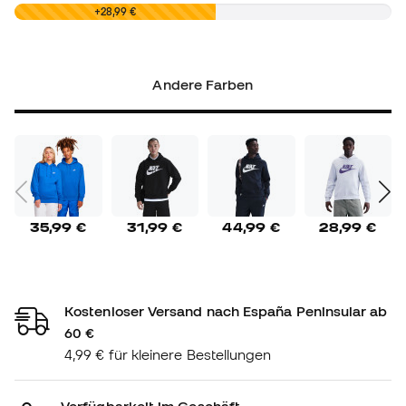
0,00 €
+28,99 €
Andere Farben
35,99 €
31,99 €
44,99 €
28,99 €
Kostenloser Versand nach España Peninsular ab
60 €
4,99 € für kleinere Bestellungen
Verfügbarkeit im Geschäft