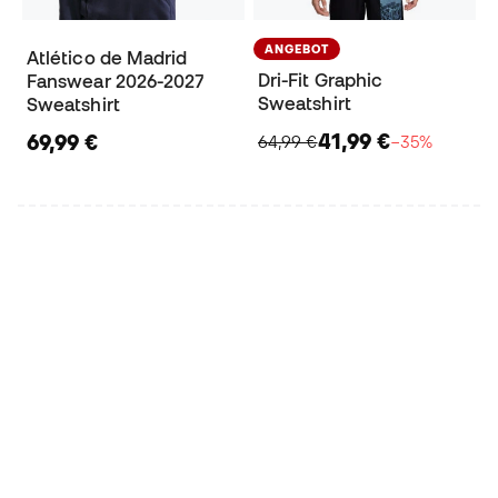
ANGEBOT
Atlético de Madrid
Dri-Fit Graphic
Fanswear 2026-2027
Sweatshirt
Sweatshirt
41,99 €
69,99 €
64,99 €
−35%