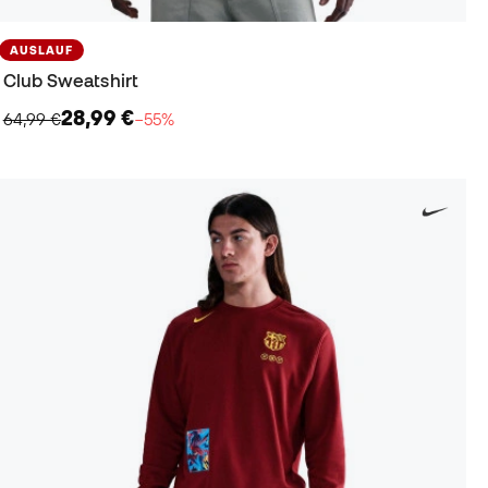
AUSLAUF
Club Sweatshirt
28,99 €
64,99 €
−55%