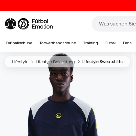
Fußballschuhe
Torwarthandschuhe
Training
Futsal
Fans
Lifestyle
Lifestyle Bekleidung
Lifestyle Sweatshirts