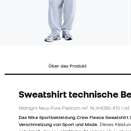
Über das Produkt
Sweatshirt technische B
Midnight Navy-Pure Platinum
ref. NI_IH4286-410
| re
Das Nike Sportbekleidung Crew Fleece Sweatshirt i
Verschmelzung von Sport und Mode.
Dieses Kleidu