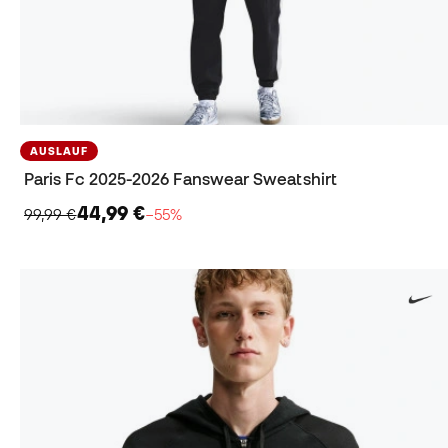
AUSLAUF
Paris Fc 2025-2026 Fanswear Sweatshirt
44,99 €
99,99 €
−55%