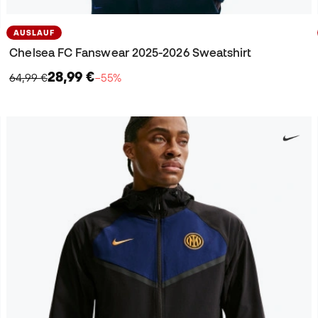
AUSLAUF
Chelsea FC Fanswear 2025-2026 Sweatshirt
28,99 €
64,99 €
−55%