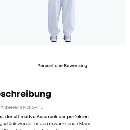
Persönliche Bewertung
eschreibung
f. Anbieter IH4286-410
st der ultimative Ausdruck der perfekten
ngsstück wurde für den erwachsenen Mann