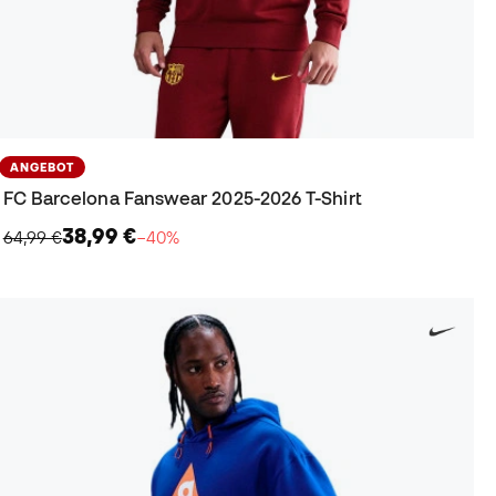
ANGEBOT
FC Barcelona Fanswear 2025-2026 T-Shirt
38,99 €
64,99 €
−40%