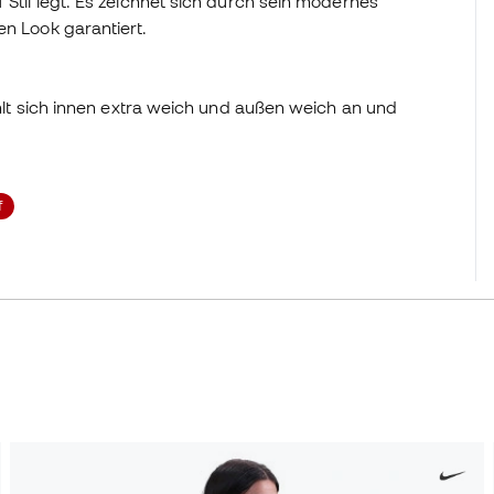
 Stil legt. Es zeichnet sich durch sein modernes
en Look garantiert.
t sich innen extra weich und außen weich an und
f