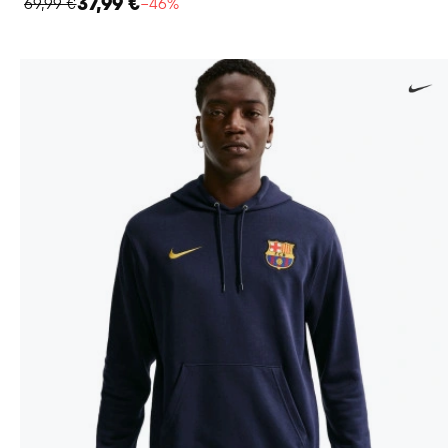
37,99 €
69,99 €
−46%