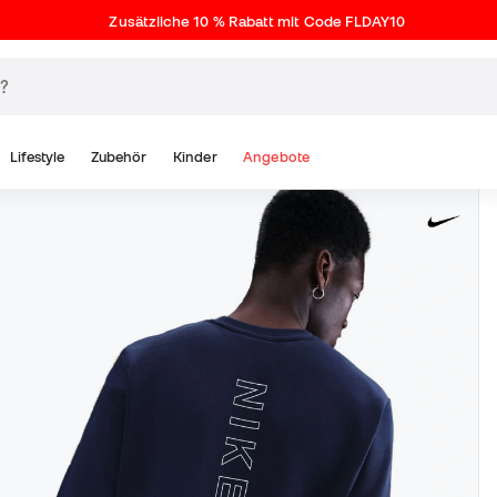
Zusätzliche 10 % Rabatt mit Code FLDAY10
Lifestyle
Zubehör
Kinder
Angebote