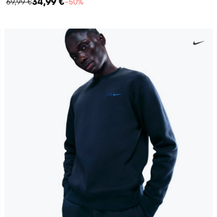
34,99 €
69,99 €
−50%