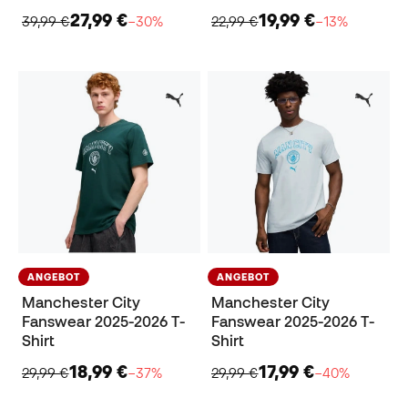
27,99 €
19,99 €
39,99 €
−30%
22,99 €
−13%
ANGEBOT
ANGEBOT
Manchester City
Manchester City
Fanswear 2025-2026 T-
Fanswear 2025-2026 T-
Shirt
Shirt
18,99 €
17,99 €
29,99 €
−37%
29,99 €
−40%