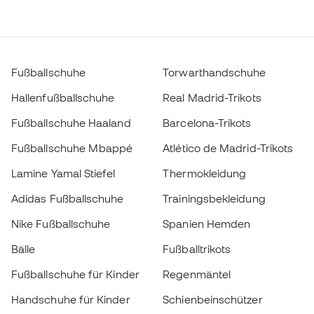
Fußballschuhe
Torwarthandschuhe
Hallenfußballschuhe
Real Madrid-Trikots
Fußballschuhe Haaland
Barcelona-Trikots
Fußballschuhe Mbappé
Atlético de Madrid-Trikots
Lamine Yamal Stiefel
Thermokleidung
Adidas Fußballschuhe
Trainingsbekleidung
Nike Fußballschuhe
Spanien Hemden
Bälle
Fußballtrikots
Fußballschuhe für Kinder
Regenmäntel
Handschuhe für Kinder
Schienbeinschützer