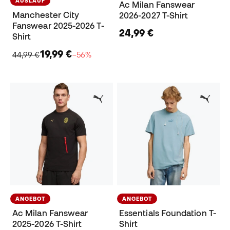
AUSLAUF
Ac Milan Fanswear
Manchester City
2026-2027 T-Shirt
Fanswear 2025-2026 T-
24,99 €
Shirt
19,99 €
44,99 €
−56%
ANGEBOT
ANGEBOT
Ac Milan Fanswear
Essentials Foundation T-
2025-2026 T-Shirt
Shirt