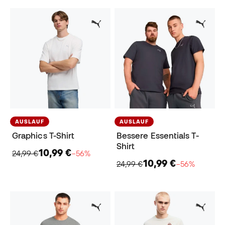
AUSLAUF
AUSLAUF
Graphics T-Shirt
Bessere Essentials T-
Shirt
10,99 €
24,99 €
−56%
10,99 €
24,99 €
−56%