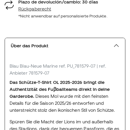
Plazo de devolución/cambio: 30 días
Rückgaberecht
*Nicht anwendbar auf personalisierte Produkte.
Über das Produkt
Blau Blau-Neue Marine
ref. PU_781579-07
| ref.
Anbieter 781579-07
Das Schütze-T-Shirt OL 2025-2026 bringt die
Authentizität des Fuβballteams direkt in deine
Garderobe.
Dieses Mol wurde mit den feinsten
Details für die Saison 2025/26 entworfen und
unterstreicht stolz den ikonischen Stil von Schütze.
Spüren Sie die Macht der Lions im und außerhalb
des Stadions, dank der bequemen Passform, die es