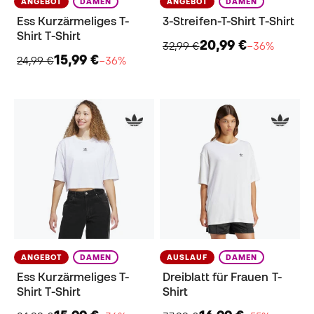
ANGEBOT
DAMEN
ANGEBOT
DAMEN
Ess Kurzärmeliges T-
3-Streifen-T-Shirt T-Shirt
Shirt T-Shirt
20,99 €
32,99 €
−36%
15,99 €
24,99 €
−36%
ANGEBOT
DAMEN
AUSLAUF
DAMEN
Ess Kurzärmeliges T-
Dreiblatt für Frauen T-
Shirt T-Shirt
Shirt