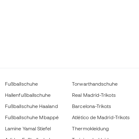
Fußballschuhe
Torwarthandschuhe
Hallenfußballschuhe
Real Madrid-Trikots
Fußballschuhe Haaland
Barcelona-Trikots
Fußballschuhe Mbappé
Atlético de Madrid-Trikots
Lamine Yamal Stiefel
Thermokleidung