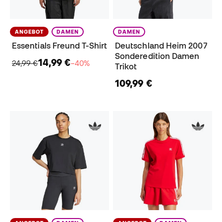
ANGEBOT
DAMEN
DAMEN
Essentials Freund T-Shirt
Deutschland Heim 2007
Sonderedition Damen
14,99 €
24,99 €
−40%
Trikot
109,99 €