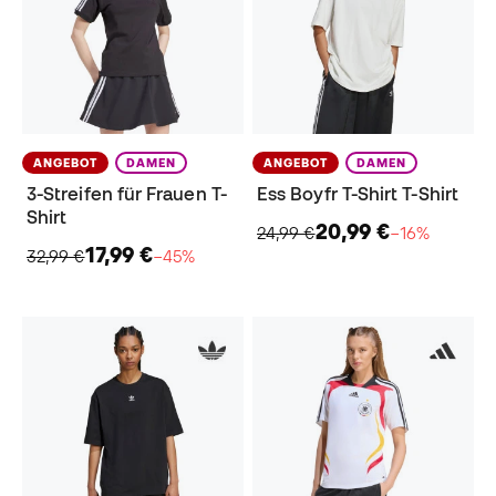
ANGEBOT
DAMEN
ANGEBOT
DAMEN
3-Streifen für Frauen T-
Ess Boyfr T-Shirt T-Shirt
Shirt
20,99 €
24,99 €
−16%
17,99 €
32,99 €
−45%