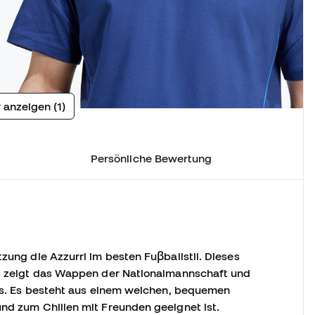
 anzeigen (1)
Persönliche Bewertung
tzung die Azzurri im besten Fuβballstil. Dieses
und zeigt das Wappen der Nationalmannschaft und
kots. Es besteht aus einem weichen, bequemen
und zum Chillen mit Freunden geeignet ist.