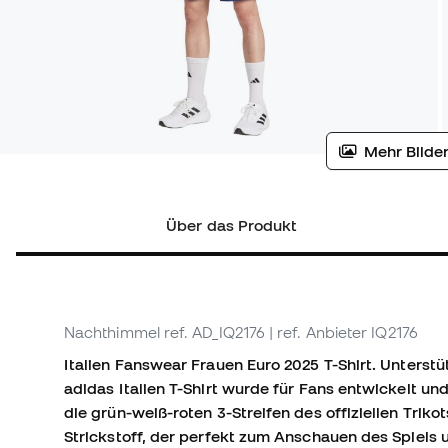
Mehr Bilder
Über das Produkt
Nachthimmel
ref. AD_IQ2176
| ref. Anbieter IQ2176
Italien Fanswear Frauen Euro 2025 T-Shirt. Unterstü
adidas Italien T-Shirt wurde für Fans entwickelt 
die grün-weiß-roten 3-Streifen des offiziellen Tri
Strickstoff, der perfekt zum Anschauen des Spiels 