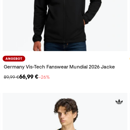
ANGEBOT
Germany Vis-Tech Fanswear Mundial 2026 Jacke
66,99 €
89,99 €
−26%