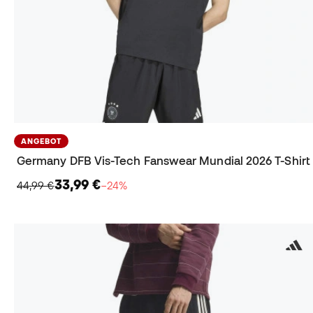
ANGEBOT
Germany DFB Vis-Tech Fanswear Mundial 2026 T-Shirt
33,99 €
44,99 €
−24%