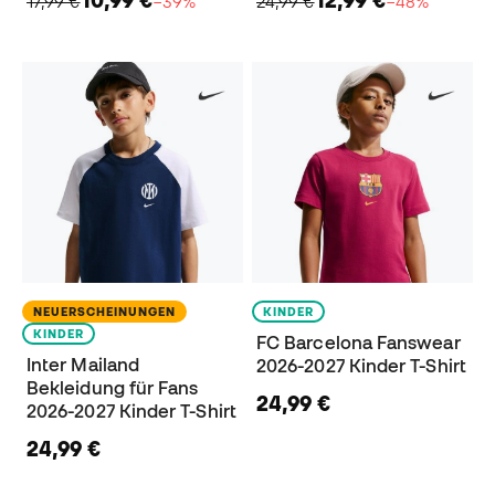
10,99 €
12,99 €
17,99 €
−39%
24,99 €
−48%
NEUERSCHEINUNGEN
KINDER
KINDER
FC Barcelona Fanswear
Inter Mailand
2026-2027 Kinder T-Shirt
Bekleidung für Fans
24,99 €
2026-2027 Kinder T-Shirt
24,99 €