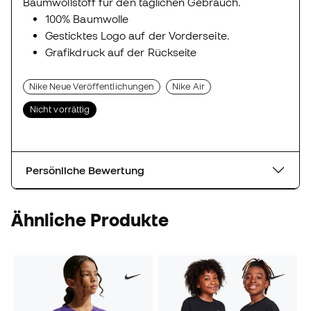
Baumwollstoff für den täglichen Gebrauch.
100% Baumwolle
Gesticktes Logo auf der Vorderseite.
Grafikdruck auf der Rückseite
Nike Neue Veröffentlichungen
Nike Air
Nicht vorrättig
Persönliche Bewertung
Ähnliche Produkte