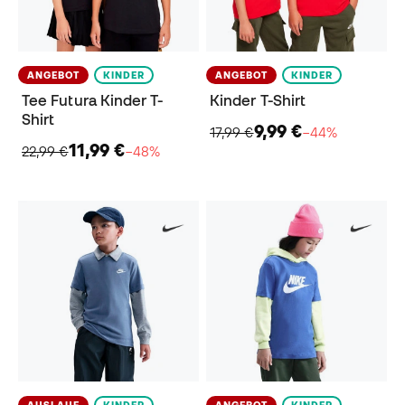
ANGEBOT
KINDER
ANGEBOT
KINDER
Tee Futura Kinder T-
Kinder​ T-Shirt
Shirt
9,99 €
17,99 €
−44%
11,99 €
22,99 €
−48%