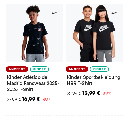
ANGEBOT
KINDER
ANGEBOT
KINDER
Kinder Atlético de
Kinder Sportbekleidung
Madrid Fanswear 2025-
HBR T-Shirt
2026 T-Shirt
13,99 €
22,99 €
−39%
16,99 €
27,99 €
−39%