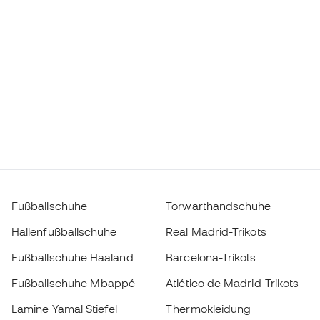
Fußballschuhe
Torwarthandschuhe
Hallenfußballschuhe
Real Madrid-Trikots
Fußballschuhe Haaland
Barcelona-Trikots
Fußballschuhe Mbappé
Atlético de Madrid-Trikots
Lamine Yamal Stiefel
Thermokleidung