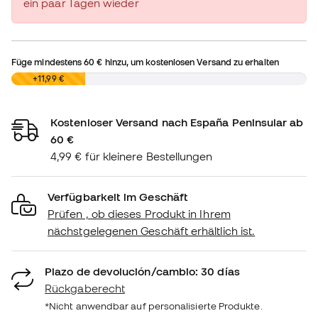
ein paar Tagen wieder
Füge mindestens
60 €
hinzu, um kostenlosen Versand zu erhalten
0,00 €
+11,99 €
Kostenloser Versand nach España Peninsular ab
60 €
4,99 € für kleinere Bestellungen
Verfügbarkeit im Geschäft
Prüfen , ob dieses Produkt in Ihrem
nächstgelegenen Geschäft erhältlich ist.
Plazo de devolución/cambio: 30 días
Rückgaberecht
*Nicht anwendbar auf personalisierte Produkte.