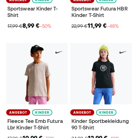
AUSLAUF
KINDER
ANGEBOT
KINDER
Sportswear Kinder T-
Sportswear Futura HBR
Shirt
Kinder T-Shirt
8,99 €
11,99 €
17,99 €
−50%
22,99 €
−48%
ANGEBOT
KINDER
ANGEBOT
KINDER
Fleece Tee Emb Futura
Kinder Sportbekleidung
Lbr Kinder T-Shirt
90 T-Shirt