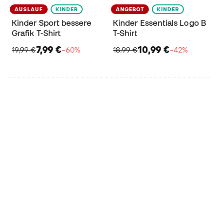
AUSLAUF
KINDER
ANGEBOT
KINDER
Kinder Sport bessere
Kinder Essentials Logo B
Grafik T-Shirt
T-Shirt
7,99 €
10,99 €
19,99 €
−60%
18,99 €
−42%