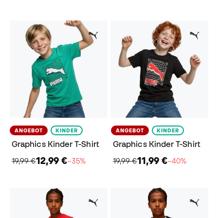
ANGEBOT
KINDER
ANGEBOT
KINDER
Graphics Kinder T-Shirt
Graphics Kinder T-Shirt
12,99 €
11,99 €
19,99 €
−35%
19,99 €
−40%