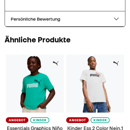
Persönliche Bewertung
Ähnliche Produkte
ANGEBOT
KINDER
ANGEBOT
KINDER
Essentials Graphics Niño
Kinder Ess 2 Color Nein.1