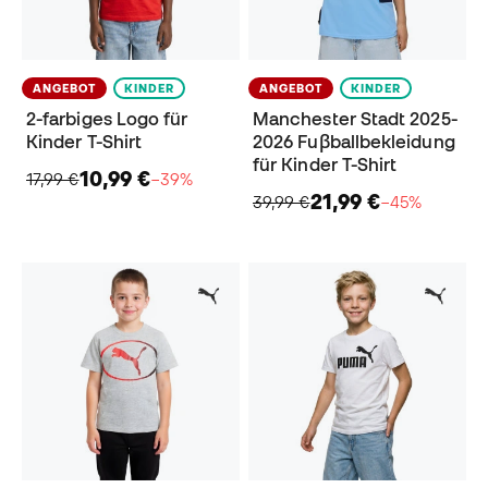
ANGEBOT
KINDER
ANGEBOT
KINDER
2-farbiges Logo für
Manchester Stadt 2025-
Kinder T-Shirt
2026 Fuβballbekleidung
für Kinder T-Shirt
10,99 €
17,99 €
−39%
21,99 €
39,99 €
−45%