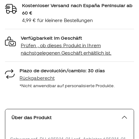
Kostenloser Versand nach España Peninsular ab
60 €
4,99 € für kleinere Bestellungen
Verfügbarkeit im Geschäft
Prüfen , ob dieses Produkt in Ihrem
nächstgelegenen Geschäft erhältlich ist.
Plazo de devolución/cambio: 30 días
Rückgaberecht
*Nicht anwendbar auf personalisierte Produkte.
Über das Produkt
Schwarz
ref. PU_685814-01
| ref. Anbieter 685814-01