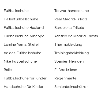
Fußballschuhe
Torwarthandschuhe
Hallenfußballschuhe
Real Madrid-Trikots
Fußballschuhe Haaland
Barcelona-Trikots
Fußballschuhe Mbappé
Atlético de Madrid-Trikots
Lamine Yamal Stiefel
Thermokleidung
Adidas Fußballschuhe
Trainingsbekleidung
Nike Fußballschuhe
Spanien Hemden
Bälle
Fußballtrikots
Fußballschuhe für Kinder
Regenmäntel
Handschuhe für Kinder
Schienbeinschützer
Fußballschuhe für Kinder
Torwartkleidung
Kleidung für Kinder
Black Friday