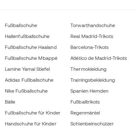
Fußballschuhe
Torwarthandschuhe
Hallenfußballschuhe
Real Madrid-Trikots
Fußballschuhe Haaland
Barcelona-Trikots
Fußballschuhe Mbappé
Atlético de Madrid-Trikots
Lamine Yamal Stiefel
Thermokleidung
Adidas Fußballschuhe
Trainingsbekleidung
Nike Fußballschuhe
Spanien Hemden
Bälle
Fußballtrikots
Fußballschuhe für Kinder
Regenmäntel
Handschuhe für Kinder
Schienbeinschützer
Fußballschuhe für Kinder
Torwartkleidung