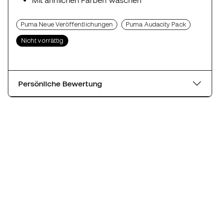
Puma Neue Veröffentlichungen
Puma Audacity Pack
Nicht vorrättig
Persönliche Bewertung