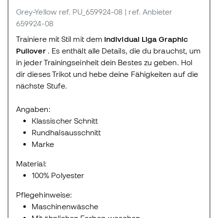
Grey-Yellow
ref. PU_659924-08
| ref. Anbieter
659924-08
Trainiere mit Stil mit dem
Individual Liga Graphic
Pullover
. Es enthält alle Details, die du brauchst, um
in jeder Trainingseinheit dein Bestes zu geben. Hol
dir dieses Trikot und hebe deine Fähigkeiten auf die
nächste Stufe.
Angaben:
Klassischer Schnitt
Rundhalsausschnitt
Marke
Material:
100% Polyester
Pflegehinweise:
Maschinenwäsche
Mit ähnlichen Farben waschen