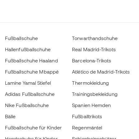
Fußballschuhe
Torwarthandschuhe
Hallenfußballschuhe
Real Madrid-Trikots
Fußballschuhe Haaland
Barcelona-Trikots
Fußballschuhe Mbappé
Atlético de Madrid-Trikots
Lamine Yamal Stiefel
Thermokleidung
Adidas Fußballschuhe
Trainingsbekleidung
Nike Fußballschuhe
Spanien Hemden
Bälle
Fußballtrikots
Fußballschuhe für Kinder
Regenmäntel
Handschuhe für Kinder
Schienbeinschützer