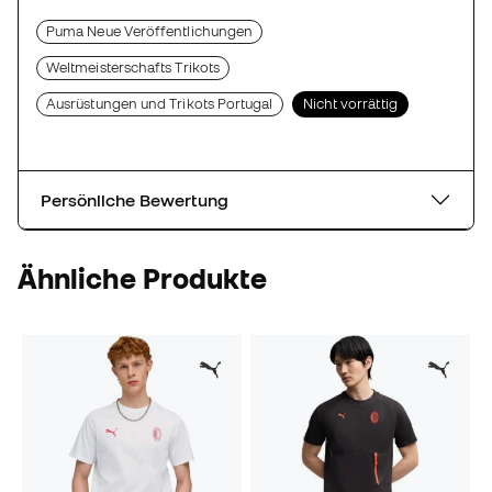
Puma Neue Veröffentlichungen
Weltmeisterschafts Trikots
Ausrüstungen und Trikots Portugal
Nicht vorrättig
Persönliche Bewertung
Ähnliche Produkte