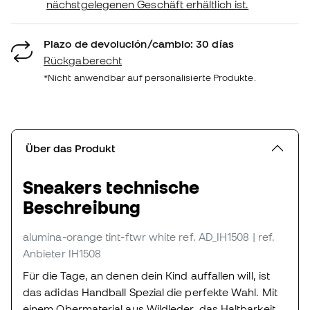
nächstgelegenen Geschäft erhältlich ist.
Plazo de devolución/cambio: 30 días
Rückgaberecht
*Nicht anwendbar auf personalisierte Produkte.
Über das Produkt
Sneakers technische
Beschreibung
alumina-orange tint-ftwr white
ref. AD_IH1508
| ref.
Anbieter IH1508
Für die Tage, an denen dein Kind auffallen will, ist
das adidas Handball Spezial die perfekte Wahl. Mit
einem Obermaterial aus Wildleder, das Haltbarkeit