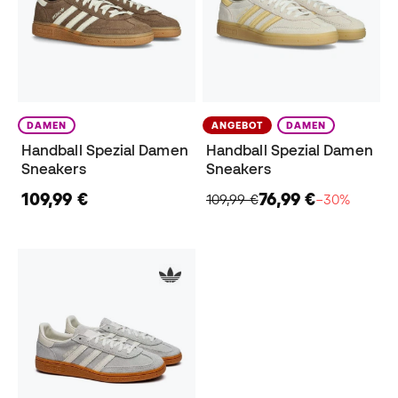
DAMEN
ANGEBOT
DAMEN
Handball Spezial Damen
Handball Spezial Damen
Sneakers
Sneakers
109,99 €
76,99 €
109,99 €
−30%