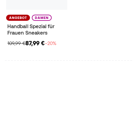
ANGEBOT
DAMEN
Handball Spezial für
Frauen Sneakers
87,99 €
109,99 €
−20%