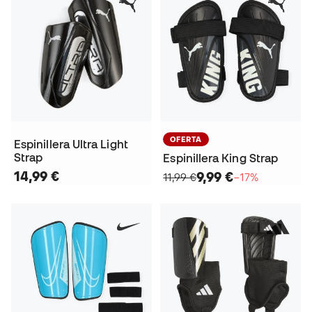
OFERTA
Espinillera Ultra Light
Strap
Espinillera King Strap
14,99 €
9,99 €
11,99 €
−17%