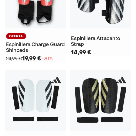
OFERTA
Espinillera Attacanto
Strap
Espinillera Charge Guard
Shinpads
14,99 €
19,99 €
24,99 €
−20%