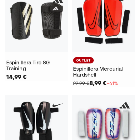
OUTLET
Espinillera Tiro SG
Training
Espinillera Mercurial
Hardshell
14,99 €
8,99 €
22,99 €
−61%