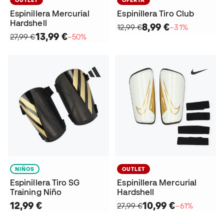
Espinillera Mercurial
Espinillera Tiro Club
Hardshell
8,99 €
12,99 €
−31%
13,99 €
27,99 €
−50%
NIÑOS
OUTLET
Espinillera Tiro SG
Espinillera Mercurial
Training Niño
Hardshell
12,99 €
10,99 €
27,99 €
−61%