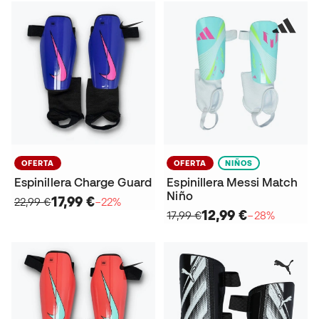
OFERTA
OFERTA
NIÑOS
Espinillera Charge Guard
Espinillera Messi Match
Niño
17,99 €
22,99 €
−22%
12,99 €
17,99 €
−28%