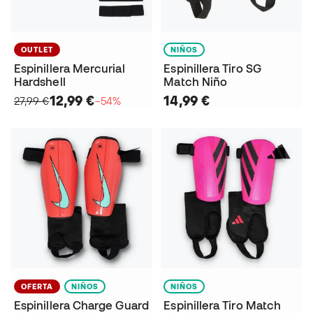
OUTLET
NIÑOS
Espinillera Mercurial
Espinillera Tiro SG
Hardshell
Match Niño
12,99 €
14,99 €
27,99 €
−54%
OFERTA
NIÑOS
NIÑOS
Espinillera Charge Guard
Espinillera Tiro Match