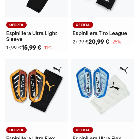
OFERTA
OFERTA
Espinillera Ultra Light
Espinillera Tiro League
Sleeve
20,99 €
27,99 €
−25%
15,99 €
17,99 €
−11%
OFERTA
OFERTA
Espinillera Ultra Flex
Espinillera Ultra Flex