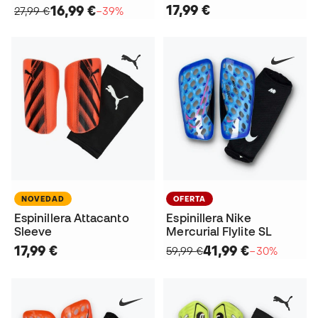
17,99 €
16,99 €
27,99 €
−39%
NOVEDAD
OFERTA
Espinillera Attacanto
Espinillera Nike
Sleeve
Mercurial Flylite SL
17,99 €
41,99 €
59,99 €
−30%