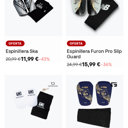
OFERTA
OFERTA
Espinillera Ska
Espinillera Furon Pro Slip
Guard
11,99 €
20,99 €
−43%
15,99 €
24,99 €
−36%