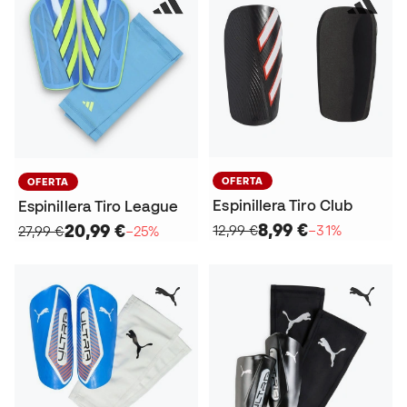
OFERTA
OFERTA
Espinillera Tiro Club
Espinillera Tiro League
8,99 €
20,99 €
12,99 €
−31%
27,99 €
−25%