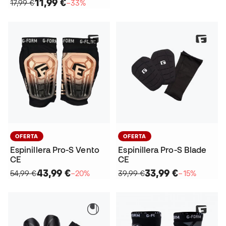
11,99 €
17,99 €
−33%
OFERTA
OFERTA
Espinillera Pro-S Vento
Espinillera Pro-S Blade
CE
CE
43,99 €
33,99 €
54,99 €
−20%
39,99 €
−15%