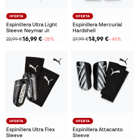
OFERTA
OFERTA
Espinillera Ultra Light
Espinillera Mercurial
Sleeve Neymar Jr
Hardshell
16,99 €
14,99 €
22,99 €
−26%
27,99 €
−46%
OFERTA
OFERTA
Espinillera Ultra Flex
Espinillera Attacanto
Sleeve
Sleeve