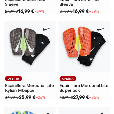
Sleeve
Sleeve
16,99 €
16,99 €
27,99 €
−39%
27,99 €
−39%
OFERTA
OFERTA
Espinillera Mercurial Lite
Espinillera Mercurial Lite
Kylian Mbappé
Superlock
25,99 €
27,99 €
34,99 €
−26%
42,99 €
−35%