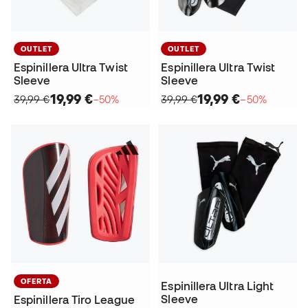
OUTLET
OUTLET
Espinillera Ultra Twist
Espinillera Ultra Twist
Sleeve
Sleeve
19,99 €
19,99 €
39,99 €
−50%
39,99 €
−50%
OFERTA
Espinillera Ultra Light
Sleeve
Espinillera Tiro League