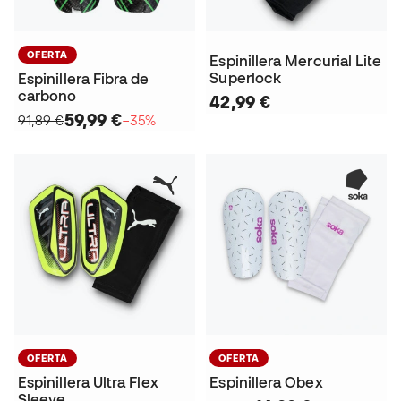
OFERTA
Espinillera Mercurial Lite
Superlock
Espinillera Fibra de
carbono
42,99 €
59,99 €
91,89 €
−35%
OFERTA
OFERTA
Espinillera Ultra Flex
Espinillera Obex
Sleeve