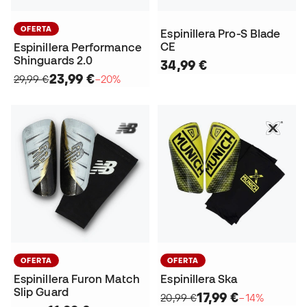
OFERTA
Espinillera Pro-S Blade
CE
Espinillera Performance
Shinguards 2.0
34,99 €
23,99 €
29,99 €
−20%
OFERTA
OFERTA
Espinillera Furon Match
Espinillera Ska
Slip Guard
17,99 €
20,99 €
−14%