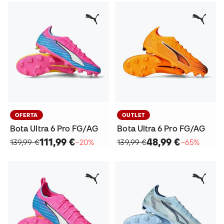
OFERTA
OUTLET
Bota Ultra 6 Pro FG/AG
Bota Ultra 6 Pro FG/AG
111,99 €
48,99 €
139,99 €
−20%
139,99 €
−65%