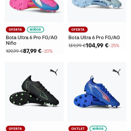
OFERTA
NIÑOS
OFERTA
Bota Ultra 6 Pro FG/AG
Bota Ultra 6 Pro FG/AG
Niño
104,99 €
139,99 €
−25%
87,99 €
109,99 €
−20%
OFERTA
OUTLET
NIÑOS