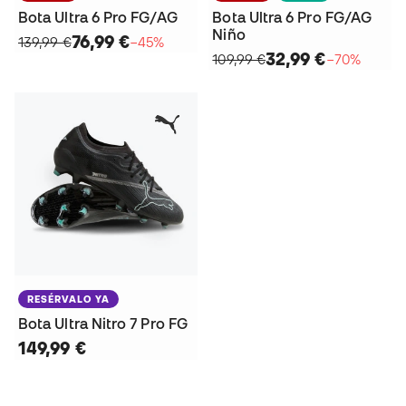
Bota Ultra 6 Pro FG/AG
Bota Ultra 6 Pro FG/AG
Niño
76,99 €
139,99 €
−45%
32,99 €
109,99 €
−70%
RESÉRVALO YA
Bota Ultra Nitro 7 Pro FG
149,99 €