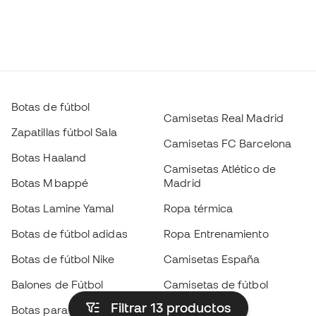
Botas de fútbol
Camisetas Real Madrid
Zapatillas fútbol Sala
Camisetas FC Barcelona
Botas Haaland
Camisetas Atlético de
Botas Mbappé
Madrid
Botas Lamine Yamal
Ropa térmica
Botas de fútbol adidas
Ropa Entrenamiento
Botas de fútbol Nike
Camisetas España
Balones de Fútbol
Camisetas de fútbol
Filtrar 13
productos
Botas para niños
Chubasqueros