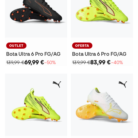
OUTLET
OFERTA
Bota Ultra 6 Pro FG/AG
Bota Ultra 6 Pro FG/AG
69,99 €
83,99 €
139,99 €
−50%
139,99 €
−40%