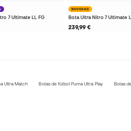
A
NOVEDAD
itro 7 Ultimate LL FG
239,99 €
a Ultra Match
Botas de fútbol Puma Ultra Play
Botas de