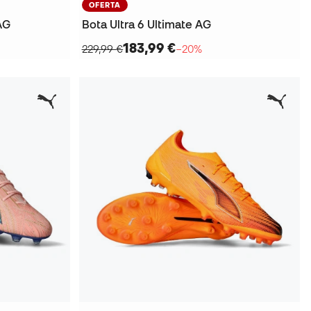
OFERTA
AG
Bota Ultra 6 Ultimate AG
183,99 €
229,99 €
−20%