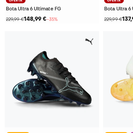
OFERTA
OFERTA
Bota Ultra 6 Ultimate FG
Bota Ultra 6
148,99 €
137,
229,99 €
−35%
229,99 €