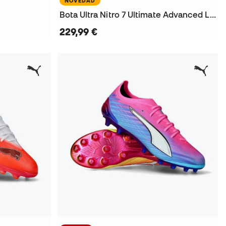
NOVEDAD
Bota Ultra Nitro 7 Ultimate Advanced Level MG
229,99 €