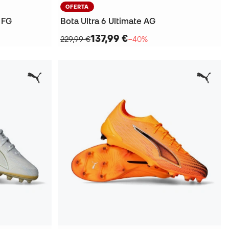
OFERTA
 FG
Bota Ultra 6 Ultimate AG
137,99 €
229,99 €
−40%