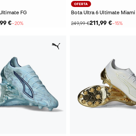
OFERTA
 Ultimate FG
Bota Ultra 6 Ultimate Miami
,99 €
211,99 €
−20%
249,99 €
−15%