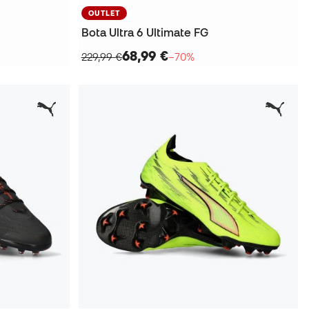
OUTLET
Bota Ultra 6 Ultimate FG
68,99 €
229,99 €
−70%