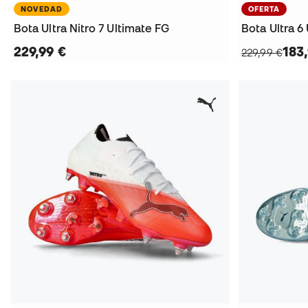
NOVEDAD
OFERTA
Bota Ultra Nitro 7 Ultimate FG
Bota Ultra 6
229,99 €
183
229,99 €