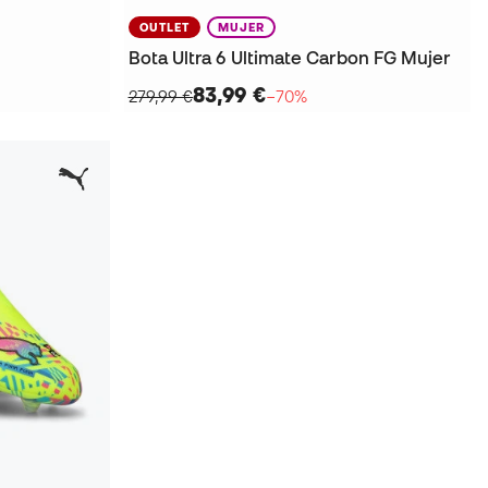
OUTLET
MUJER
Bota Ultra 6 Ultimate Carbon FG Mujer
83,99 €
279,99 €
−70%