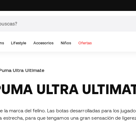
ns
Lifestyle
Accesorios
Niños
Ofertas
Puma Ultra Ultimate
 PUMA ULTRA ULTIMA
e la marca del felino. Las botas desarrolladas para los jugad
ma estrecha, para que tengamos una gran sensación de ligerez