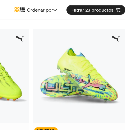
Ordenar por
Filtrar 23
productos