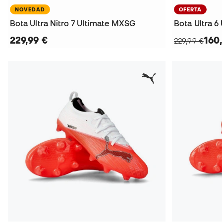
NOVEDAD
OFERTA
Bota Ultra Nitro 7 Ultimate MXSG
Bota Ultra 6
229,99 €
160
229,99 €