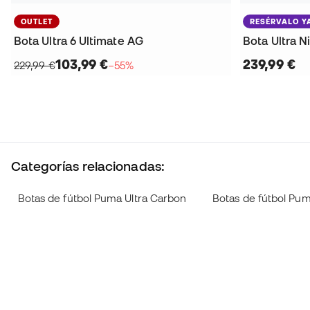
OUTLET
RESÉRVALO Y
Bota Ultra 6 Ultimate AG
Bota Ultra N
103,99 €
239,99 €
229,99 €
−55%
Categorías relacionadas:
Botas de fútbol Puma Ultra Carbon
Botas de fútbol Pum