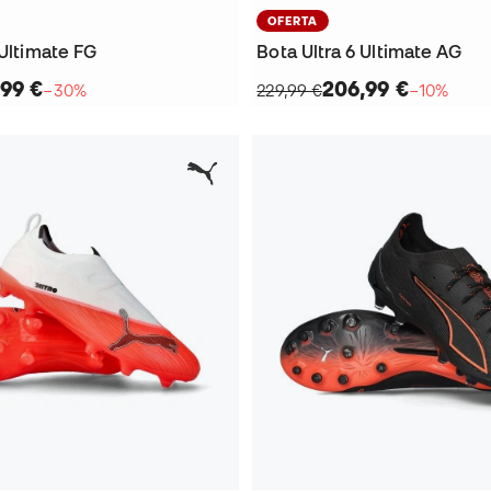
OFERTA
 Ultimate FG
Bota Ultra 6 Ultimate AG
,99 €
206,99 €
−30%
229,99 €
−10%