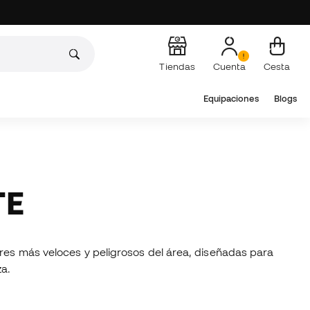
Tiendas
Cuenta
Cesta
Equipaciones
Blogs
TE
ores más veloces y peligrosos del área, diseñadas para
a.