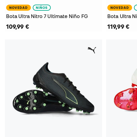
NOVEDAD
NIÑOS
NOVEDAD
Bota Ultra Nitro 7 Ultimate Niño FG
109,99 €
119,99 €