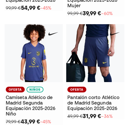
Equipación 2025-2026
Equipación 2025-2026
Mujer
54,99 €
99,99 €
−45%
39,99 €
99,99 €
−60%
OFERTA
NIÑOS
OFERTA
Camiseta Atlético de
Pantalón corto Atlético
Madrid Segunda
de Madrid Segunda
Equipación 2025-2026
Equipación 2025-2026
Niño
31,99 €
49,99 €
−36%
43,99 €
79,99 €
−45%