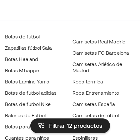
Botas de fútbol
Camisetas Real Madrid
Zapatillas fútbol Sala
Camisetas FC Barcelona
Botas Haaland
Camisetas Atlético de
Botas Mbappé
Madrid
Botas Lamine Yamal
Ropa térmica
Botas de fútbol adidas
Ropa Entrenamiento
Botas de fútbol Nike
Camisetas España
Balones de Fútbol
Camisetas de fútbol
Filtrar 12
productos
Botas para niños
Chubasqueros
Guantes para niños
Espinilleras