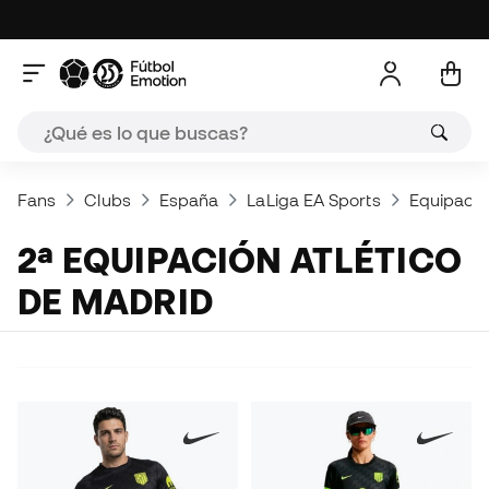
Fans
Clubs
España
LaLiga EA Sports
Equipacio
2ª EQUIPACIÓN ATLÉTICO
DE MADRID