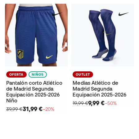
OFERTA
NIÑOS
OUTLET
Pantalón corto Atlético
Medias Atlético de
de Madrid Segunda
Madrid Segunda
Equipación 2025-2026
Equipación 2025-2026
Niño
9,99 €
19,99 €
−50%
31,99 €
39,99 €
−20%