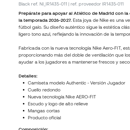
Black
ref. NI_IR1435-011
| ref. proveedor IR1435-011
Prepárate para apoyar al Atlético de Madrid con l
la temporada 2026-2027.
Esta joya de Nike es una v
fútbol galo. Su diseño auténtico sigue la estética cl
ligero tono azul, reflejando la innovación de la tempo
Fabricada con la nueva tecnología Nike Aero-FIT, esta
proporcionando más del doble de ventilación que los
ayudar a los jugadores a mantenerse frescos y sec
Detalles:
Camiseta modelo Authentic - Versión Jugador
Cuello redondo
Nueva tecnología Nike AERO-FIT
Escudo y logo de alto relieve
Mangas cortas
Producto oficial
Composición: