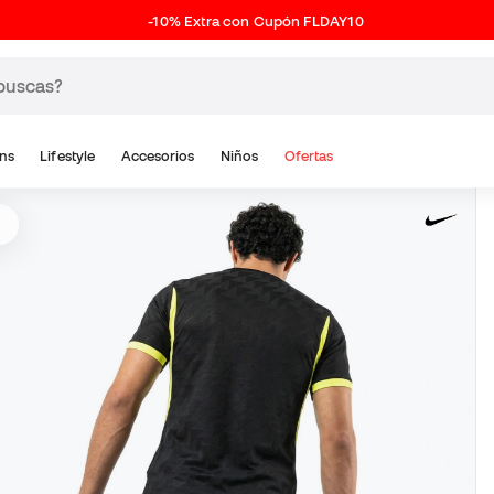
-10% Extra con Cupón FLDAY10
ns
Lifestyle
Accesorios
Niños
Ofertas