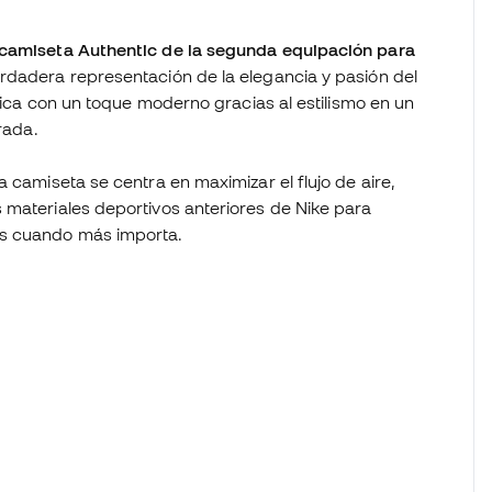
a camiseta Authentic de la segunda equipación para
erdadera representación de la elegancia y pasión del
ásica con un toque moderno gracias al estilismo en un
rada.
 camiseta se centra en maximizar el flujo de aire,
 materiales deportivos anteriores de Nike para
os cuando más importa.