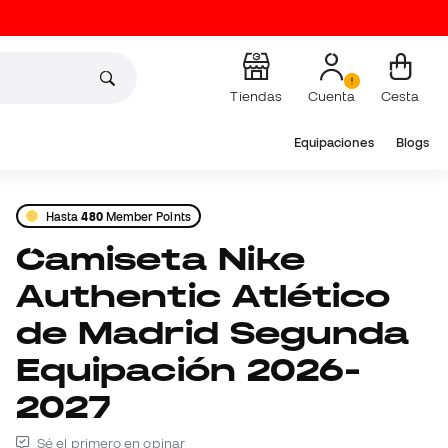
Tiendas
Cuenta
Cesta
Equipaciones
Blogs
Hasta
480
Member Points
Camiseta Nike
Authentic Atlético
de Madrid Segunda
Equipación 2026-
2027
Sé el primero en opinar