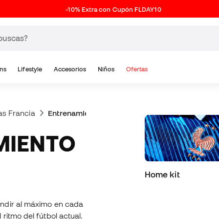
-10% Extra con Cupón FLDAY10
ns
Lifestyle
Accesorios
Niños
Ofertas
as Francia
Entrenamiento Francia
Home kit
endir al máximo en cada
ritmo del fútbol actual.