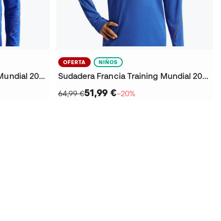
OFERTA
NIÑOS
Sudadera Francia Training Mundial 2026
Sudadera Francia Training Mundial 2026 Niño
51,99 €
64,99 €
−20%