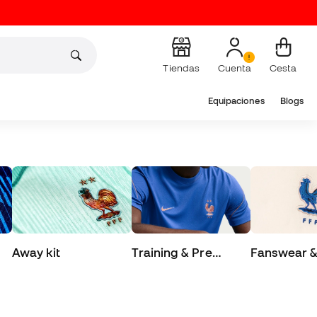
Tiendas
Cuenta
Cesta
Equipaciones
Blogs
Away kit
Training & Pre
Fanswear & 
Match