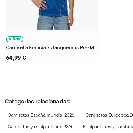
NIÑOS
Camiseta Francia x Jacquemus Pre-Match Mundial 2026 Niño
64,99 €
Categorías relacionadas:
Camisetas España mundial 2026
Camisetas Eurocopa 2
Camisetas y equipaciones PSG
Equipaciones y camiset