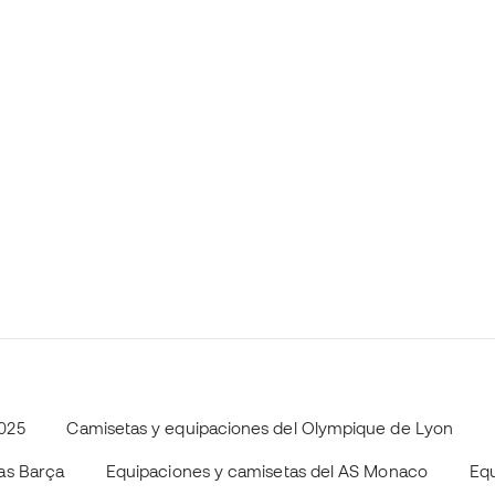
025
Camisetas y equipaciones del Olympique de Lyon
as Barça
Equipaciones y camisetas del AS Monaco
Equ