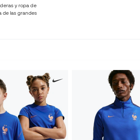
aderas y ropa de
a de las grandes