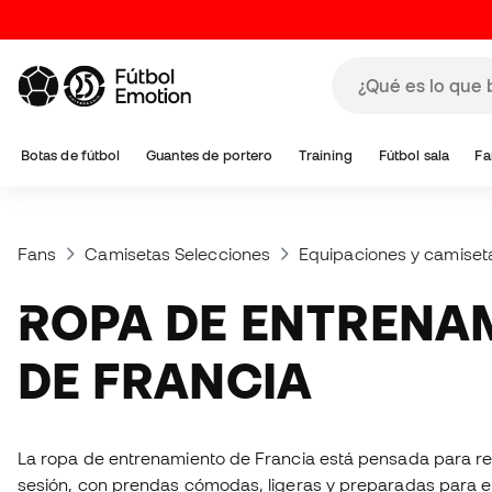
Botas de fútbol
Guantes de portero
Training
Fútbol sala
Fa
Fans
Camisetas Selecciones
Equipaciones y camiset
ROPA DE ENTRENAMIENTO
DE FRANCIA
La ropa de entrenamiento de Francia está pensada para r
sesión, con prendas cómodas, ligeras y preparadas para el 