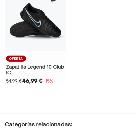
OFERTA
Zapatilla Legend 10 Club
IC
46,99 €
54,99 €
−15%
Categorías relacionadas: