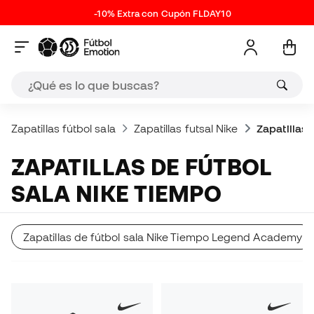
-10% Extra con Cupón FLDAY10
Zapatillas fútbol sala
Zapatillas futsal Nike
Zapatillas 
ZAPATILLAS DE FÚTBOL
SALA NIKE TIEMPO
Zapatillas de fútbol sala Nike Tiempo Legend Academy