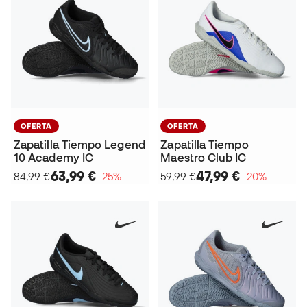
OFERTA
OFERTA
Zapatilla Tiempo Legend
Zapatilla Tiempo
10 Academy IC
Maestro Club IC
63,99 €
47,99 €
84,99 €
−25%
59,99 €
−20%