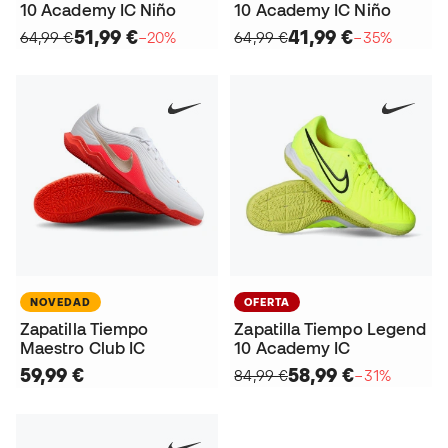
10 Academy IC Niño
10 Academy IC Niño
51,99 €
41,99 €
64,99 €
−20%
64,99 €
−35%
NOVEDAD
OFERTA
Zapatilla Tiempo
Zapatilla Tiempo Legend
Maestro Club IC
10 Academy IC
59,99 €
58,99 €
84,99 €
−31%