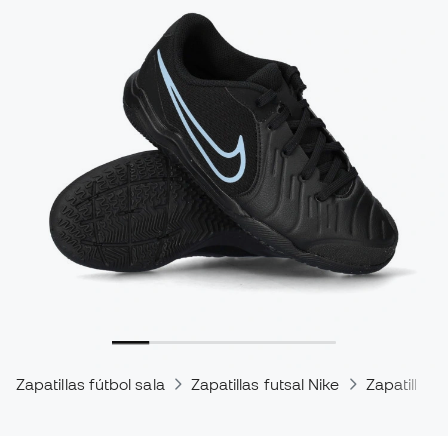
Zapatillas fútbol sala
Zapatillas futsal Nike
Zapatillas 