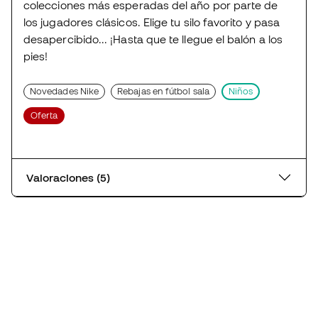
colecciones más esperadas del año por parte de
los jugadores clásicos. Elige tu silo favorito y pasa
desapercibido... ¡Hasta que te llegue el balón a los
pies!
Novedades Nike
Rebajas en fútbol sala
Niños
Oferta
Valoraciones (5)