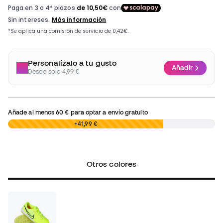
Personalízalo a tu gusto
Añadir
Desde solo 4,99 €
Añade al menos
60 €
para optar a envío gratuito
0,00 €
+41,99 €
Otros colores