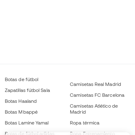
Botas de fútbol
Camisetas Real Madrid
Zapatillas fútbol Sala
Camisetas FC Barcelona
Botas Haaland
Camisetas Atlético de
Botas Mbappé
Madrid
Botas Lamine Yamal
Ropa térmica
Botas de fútbol adidas
Ropa Entrenamiento