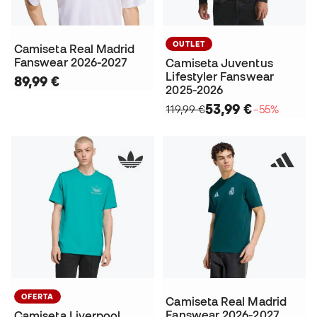
OUTLET
Camiseta Real Madrid
Fanswear 2026-2027
Camiseta Juventus
Lifestyler Fanswear
89,99 €
2025-2026
53,99 €
119,99 €
−55%
OFERTA
Camiseta Real Madrid
Fanswear 2026-2027
Camiseta Liverpool