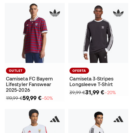
OUTLET
OFERTA
Camiseta FC Bayern
Camiseta 3-Stripes
Lifestyler Fanswear
Longsleeve T-Shirt
2025-2026
31,99 €
39,99 €
−20%
59,99 €
119,99 €
−50%