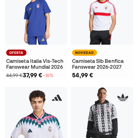
OFERTA
NOVEDAD
Camiseta Italia Vis-Tech
Camiseta Slb Benfica
Fanswear Mundial 2026
Fanswear 2026-2027
37,99 €
54,99 €
44,99 €
−16%