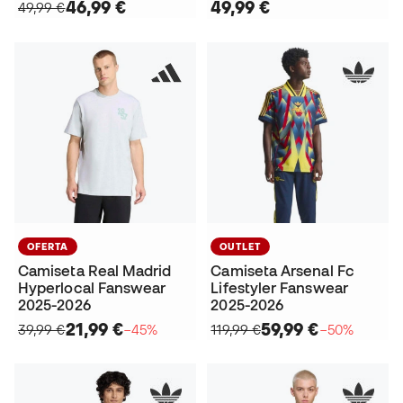
46,99 €
49,99 €
49,99 €
OFERTA
OUTLET
Camiseta Real Madrid
Camiseta Arsenal Fc
Hyperlocal Fanswear
Lifestyler Fanswear
2025-2026
2025-2026
21,99 €
59,99 €
39,99 €
−45%
119,99 €
−50%