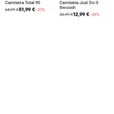
Camiseta Total 90
Camiseta Just Do It
Swoosh
51,99 €
64,99 €
−20%
12,99 €
24,99 €
−48%