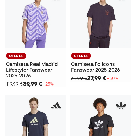
OFERTA
OFERTA
Camiseta Real Madrid
Camiseta Fc Icons
Lifestyler Fanswear
Fanswear 2025-2026
2025-2026
27,99 €
39,99 €
−30%
89,99 €
119,99 €
−25%