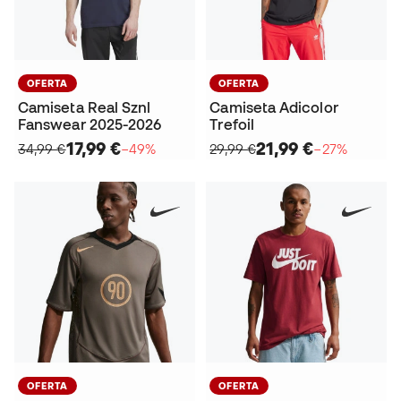
OFERTA
OFERTA
Camiseta Real Sznl
Camiseta Adicolor
Fanswear 2025-2026
Trefoil
17,99 €
21,99 €
34,99 €
−49%
29,99 €
−27%
OFERTA
OFERTA