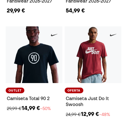
Fanswear 2026-2027
Fanswear 2026-2027
29,99 €
54,99 €
OUTLET
OFERTA
Camiseta Total 90 2
Camiseta Just Do It
Swoosh
14,99 €
29,99 €
−50%
12,99 €
24,99 €
−48%