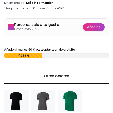
Personalízalo a tu gusto
Añadir
Desde solo 2,99 €
Añade al menos
60 €
para optar a envío gratuito
0,00 €
+18,99 €
Otros colores