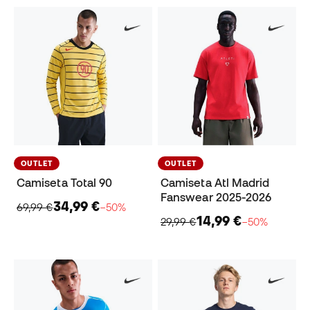
OUTLET
OUTLET
Camiseta Total 90
Camiseta Atl Madrid
Fanswear 2025-2026
34,99 €
69,99 €
−50%
14,99 €
29,99 €
−50%