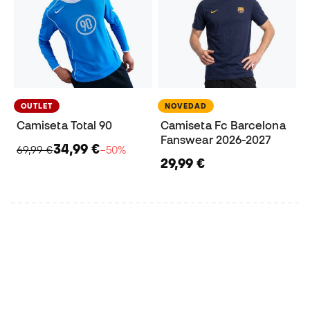
OUTLET
NOVEDAD
Camiseta Total 90
Camiseta Fc Barcelona
Fanswear 2026-2027
34,99 €
69,99 €
−50%
29,99 €