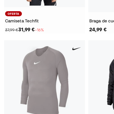
OFERTA
Camiseta Techfit
31,99 €
24,99 €
37,99 €
−16%