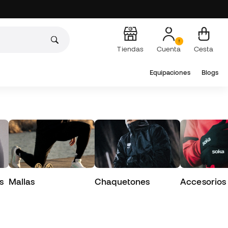
Tiendas
Cuenta
Cesta
Equipaciones
Blogs
s
Mallas
Chaquetones
Accesorios