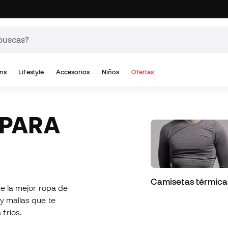
ns
Lifestyle
Accesorios
Niños
Ofertas
Camisetas térmica
re la mejor ropa de
y mallas que te
fríos.