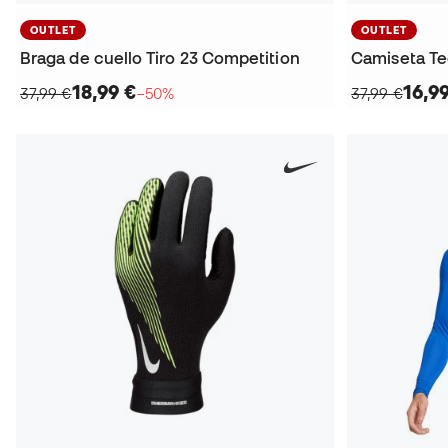
OUTLET
OUTLET
Braga de cuello Tiro 23 Competition
Camiseta Te
18,99 €
16,9
37,99 €
−50%
37,99 €