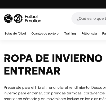
Botas de fútbol
Guantes de portero
Training
Fútbol sala
Fa
ROPA DE INVIERNO PARA
ENTRENAR
Prepárate para el frío sin renunciar al rendimiento. Descub
invierno para entrenar, con prendas térmicas, cortavientos 
mantienen cómodo y en movimiento incluso en los días más 