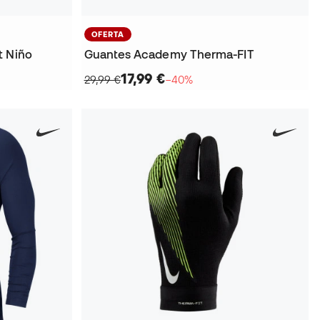
OFERTA
t Niño
Guantes Academy Therma-FIT
17,99 €
29,99 €
−40%