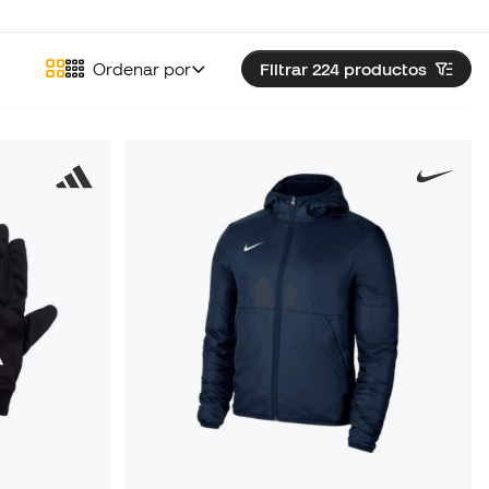
Ordenar por
Filtrar 224
productos