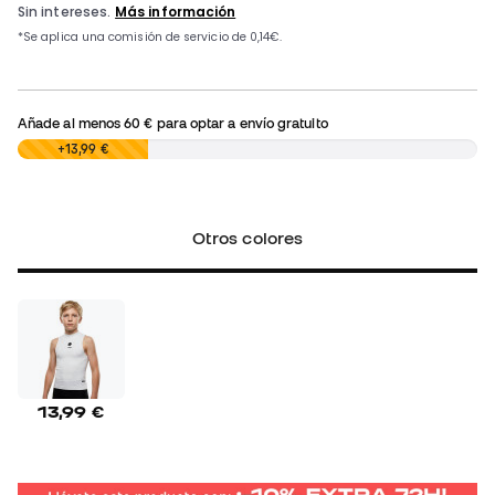
Añade al menos
60 €
para optar a envío gratuito
0,00 €
+13,99 €
Otros colores
13,99 €