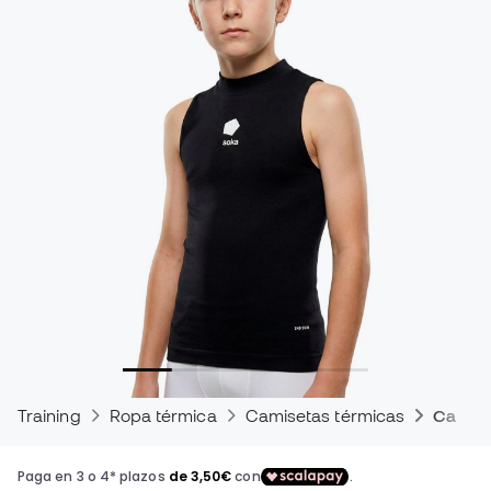
Training
Ropa térmica
Camisetas térmicas
Camise