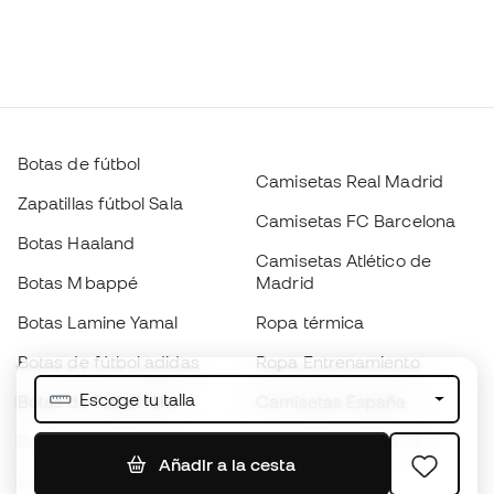
Botas de fútbol
Camisetas Real Madrid
Zapatillas fútbol Sala
Camisetas FC Barcelona
Botas Haaland
Camisetas Atlético de
Botas Mbappé
Madrid
Botas Lamine Yamal
Ropa térmica
Botas de fútbol adidas
Ropa Entrenamiento
Escoge tu talla
Botas de fútbol Nike
Camisetas España
Balones de Fútbol
Camisetas de fútbol
Añadir a la cesta
Botas para niños
Chubasqueros