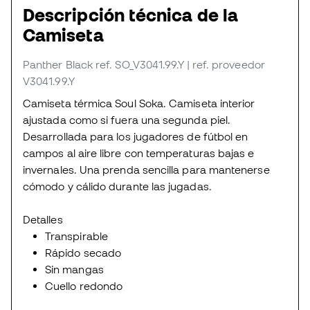
Descripción técnica de la
Camiseta
Panther Black
ref. SO_V3041.99.Y
| ref. proveedor
V3041.99.Y
Camiseta térmica Soul Soka. Camiseta interior
ajustada como si fuera una segunda piel.
Desarrollada para los jugadores de fútbol en
campos al aire libre con temperaturas bajas e
invernales. Una prenda sencilla para mantenerse
cómodo y cálido durante las jugadas.
Detalles
Transpirable
Rápido secado
Sin mangas
Cuello redondo