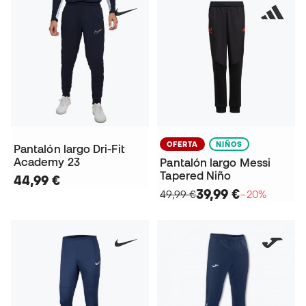
OFERTA
NIÑOS
Pantalón largo Dri-Fit
Academy 23
Pantalón largo Messi
Tapered Niño
44,99 €
39,99 €
49,99 €
−20%