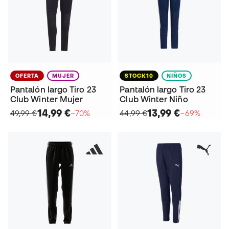
OFERTA
MUJER
STOCK10
NIÑOS
Pantalón largo Tiro 23
Pantalón largo Tiro 23
Club Winter Mujer
Club Winter Niño
14,99 €
13,99 €
49,99 €
−70%
44,99 €
−69%