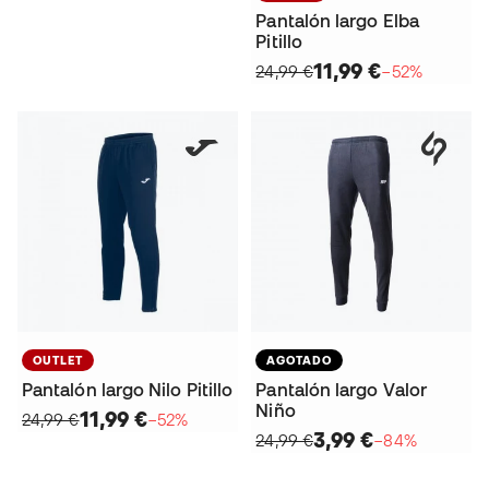
Pantalón largo Elba
Pitillo
11,99 €
24,99 €
−52%
OUTLET
AGOTADO
Pantalón largo Nilo Pitillo
Pantalón largo Valor
Niño
11,99 €
24,99 €
−52%
3,99 €
24,99 €
−84%