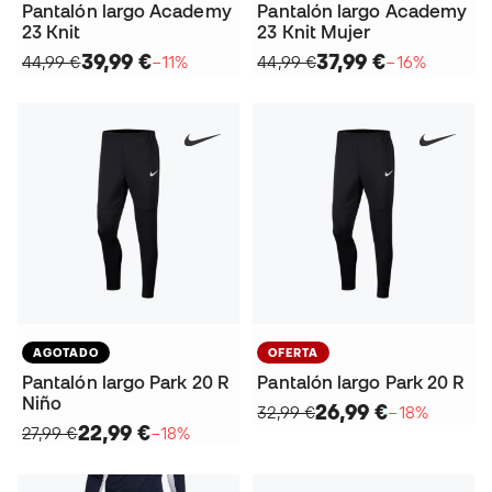
Pantalón largo Academy
Pantalón largo Academy
23 Knit
23 Knit Mujer
39,99 €
37,99 €
44,99 €
−11%
44,99 €
−16%
AGOTADO
OFERTA
Pantalón largo Park 20 R
Pantalón largo Park 20 R
Niño
26,99 €
32,99 €
−18%
22,99 €
27,99 €
−18%