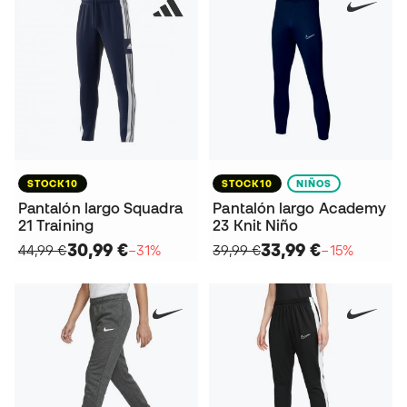
STOCK10
STOCK10
NIÑOS
Pantalón largo Squadra
Pantalón largo Academy
21 Training
23 Knit Niño
30,99 €
33,99 €
44,99 €
−31%
39,99 €
−15%