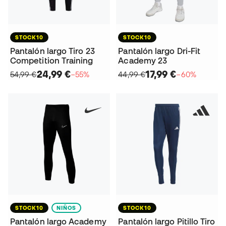
STOCK10
STOCK10
Pantalón largo Tiro 23
Pantalón largo Dri-Fit
Competition Training
Academy 23
24,99 €
17,99 €
54,99 €
−55%
44,99 €
−60%
STOCK10
NIÑOS
STOCK10
Pantalón largo Academy
Pantalón largo Pitillo Tiro