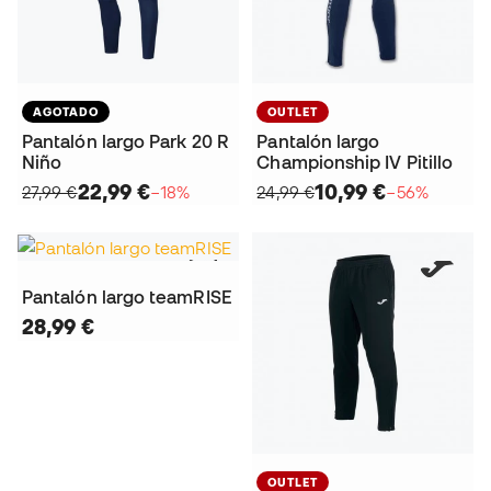
AGOTADO
OUTLET
Pantalón largo Park 20 R
Pantalón largo
Niño
Championship IV Pitillo
22,99 €
10,99 €
27,99 €
−18%
24,99 €
−56%
Pantalón largo teamRISE
28,99 €
OUTLET