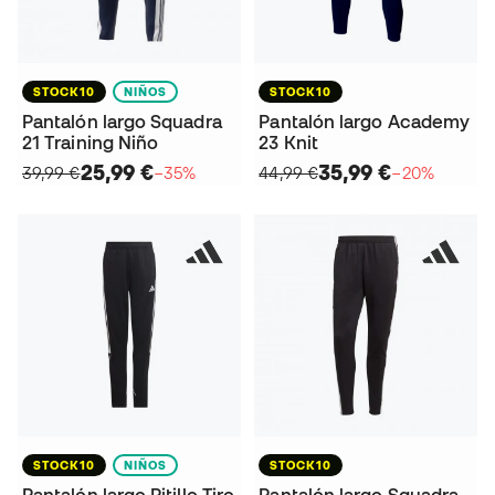
STOCK10
NIÑOS
STOCK10
Pantalón largo Squadra
Pantalón largo Academy
21 Training Niño
23 Knit
25,99 €
35,99 €
39,99 €
−35%
44,99 €
−20%
STOCK10
NIÑOS
STOCK10