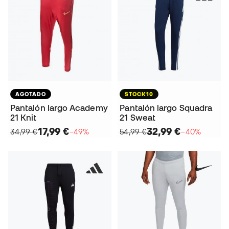
AGOTADO
STOCK10
Pantalón largo Academy
Pantalón largo Squadra
21 Knit
21 Sweat
17,99 €
32,99 €
34,99 €
−49%
54,99 €
−40%