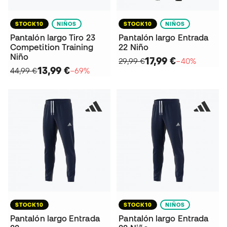
STOCK10
NIÑOS
STOCK10
NIÑOS
Pantalón largo Tiro 23
Pantalón largo Entrada
Competition Training
22 Niño
Niño
17,99 €
29,99 €
−40%
13,99 €
44,99 €
−69%
STOCK10
STOCK10
NIÑOS
Pantalón largo Entrada
Pantalón largo Entrada