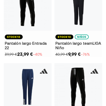
STOCK10
STOCK10
NIÑOS
Pantalón largo Entrada
Pantalón largo teamLIGA
22
Niño
23,99 €
9,99 €
39,99 €
−40%
40,99 €
−76%