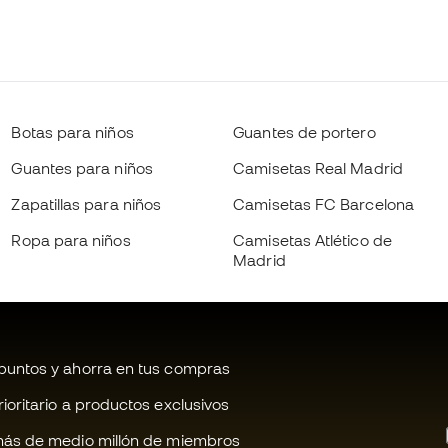
Botas para niños
Guantes de portero
Guantes para niños
Camisetas Real Madrid
Zapatillas para niños
Camisetas FC Barcelona
Ropa para niños
Camisetas Atlético de
Madrid
untos y ahorra en tus compras
oritario a productos exclusivos
ás de medio millón de miembros