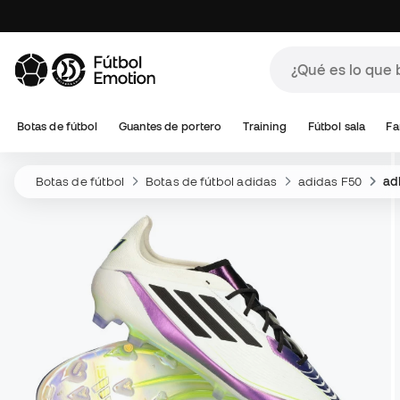
Botas de fútbol
Guantes de portero
Training
Fútbol sala
Fa
Botas de fútbol
Botas de fútbol adidas
adidas F50
ad