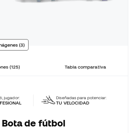
mágenes (3)
nes (125)
Tabla comparativa
ti, jugador:
Diseñadas para potenciar:
FESIONAL
TU VELOCIDAD
 Bota de fútbol