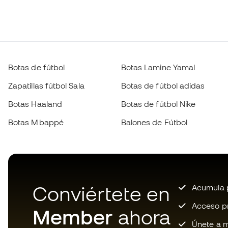
Botas de fútbol
Botas Lamine Yamal
Zapatillas fútbol Sala
Botas de fútbol adidas
Botas Haaland
Botas de fútbol Nike
Botas Mbappé
Balones de Fútbol
Conviértete en
Acumula p
Acceso pri
Member
ahora
Únete a m