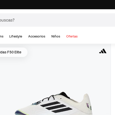
ns
Lifestyle
Accesorios
Niños
Ofertas
idas F50 Elite