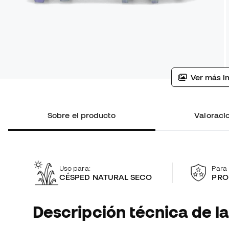
Ver más i
Sobre el producto
Valoracio
Uso para:
Para 
CÉSPED NATURAL SECO
PRO
Descripción técnica de la