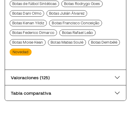
Botas de fútbol Sintéticas
Botas Rodrygo Goes
Botas Dani Olmo
Botas Julián Álvarez
Botas Kenan Yildiz
Botas Francisco Conceição
Botas Federico Dimarco
Botas Rafael Leão
Botas Moise Kean
Botas Matias Soulé
Botas Dembélé
Novedad
Valoraciones (125)
Tabla comparativa