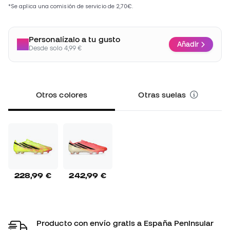
Personalízalo a tu gusto
Añadir
Desde solo 4,99 €
Otros colores
Otras suelas
228,99 €
242,99 €
Producto con envío gratis a España Peninsular