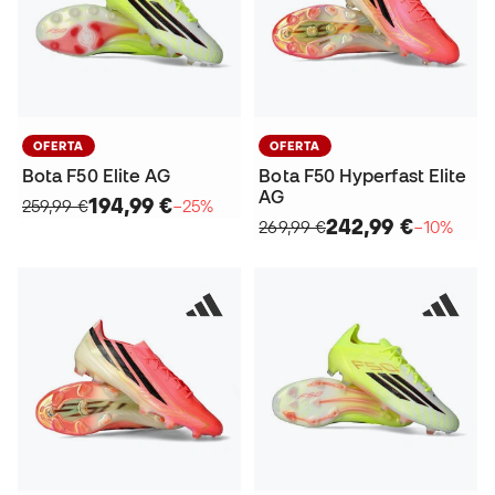
OFERTA
OFERTA
Bota F50 Elite AG
Bota F50 Hyperfast Elite
AG
194,99 €
259,99 €
−25%
242,99 €
269,99 €
−10%