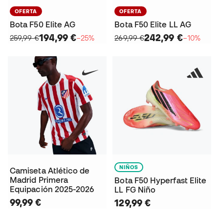
OFERTA
OFERTA
Bota F50 Elite AG
Bota F50 Elite LL AG
194,99 €
242,99 €
259,99 €
−25%
269,99 €
−10%
NIÑOS
Camiseta Atlético de
Madrid Primera
Bota F50 Hyperfast Elite
Equipación 2025-2026
LL FG Niño
99,99 €
129,99 €