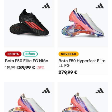
OFERTA
NIÑOS
NOVEDAD
Bota F50 Elite FG Niño
Bota F50 Hyperfast Elite
LL FG
89,99 €
119,99 €
−25%
279,99 €