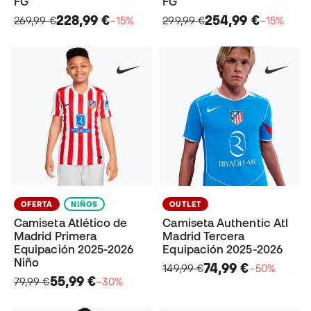
FG
FG
228,99 €
254,99 €
269,99 €
−15%
299,99 €
−15%
OFERTA
NIÑOS
OUTLET
Camiseta Atlético de
Camiseta Authentic Atl
Madrid Primera
Madrid Tercera
Equipación 2025-2026
Equipación 2025-2026
Niño
74,99 €
149,99 €
−50%
55,99 €
79,99 €
−30%