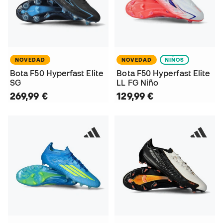
NOVEDAD
NOVEDAD
NIÑOS
Bota F50 Hyperfast Elite
Bota F50 Hyperfast Elite
SG
LL FG Niño
269,99 €
129,99 €