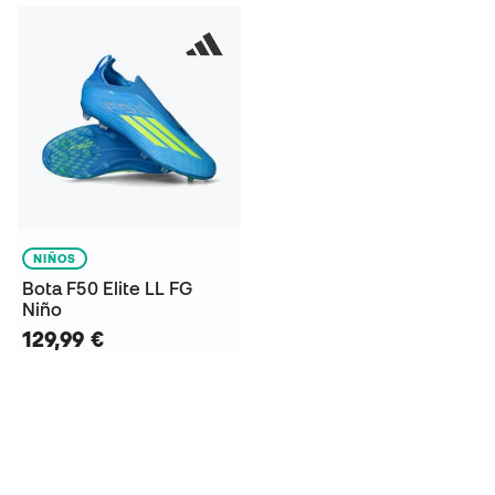
NIÑOS
Bota F50 Elite LL FG
Niño
129,99 €