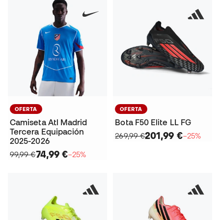
OFERTA
OFERTA
Camiseta Atl Madrid
Bota F50 Elite LL FG
Tercera Equipación
201,99 €
269,99 €
−25%
2025-2026
74,99 €
99,99 €
−25%