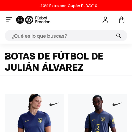
-10% Extra con Cupón FLDAY10
BOTAS DE FÚTBOL DE
JULIÁN ÁLVAREZ