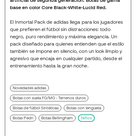
artificial de segunda generación. Botas de gama
base en color Core Black-White-Lucid Red.
El Inmortal Pack de adidas llega para los jugadores
que prefieren el fútbol sin distracciones: todo
negro, puro rendimiento y máxima elegancia. Un
pack diseñado para quienes entienden que el estilo
también se impone en silencio, con un look limpio y
agresivo que encaja en cualquier partido, desde el
entrenamiento hasta la gran noche.
Novedades adidas
Botas con suela FG/MG - Terrenos duros
Botas de fútbol Sintéticas
Botas con lengüeta
Botas Pedri
Botas Bellingham
Niños