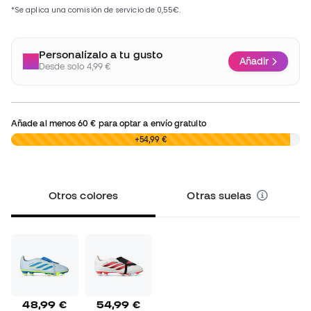
Personalízalo a tu gusto
Añadir
Desde solo 4,99 €
Añade al menos
60 €
para optar a envío gratuito
0,00 €
+54,99 €
Otros colores
Otras suelas
48,99 €
54,99 €