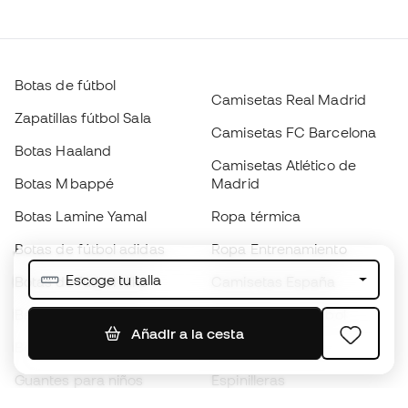
Botas de fútbol
Camisetas Real Madrid
Zapatillas fútbol Sala
Camisetas FC Barcelona
Botas Haaland
Camisetas Atlético de
Botas Mbappé
Madrid
Botas Lamine Yamal
Ropa térmica
Botas de fútbol adidas
Ropa Entrenamiento
Escoge tu talla
Botas de fútbol Nike
Camisetas España
Balones de Fútbol
Camisetas de fútbol
Añadir a la cesta
Botas para niños
Chubasqueros
Guantes para niños
Espinilleras