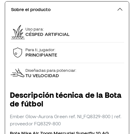
Sobre el producto
Uso para:
CÉSPED ARTIFICIAL
Para ti, jugador:
PRINCIPIANTE
Diseñadas para potenciar:
TU VELOCIDAD
Descripción técnica de la Bota
de fútbol
Ember Glow-Aurora Green
ref. NI_FQ8329-800
| ref.
proveedor FQ8329-800
Bota Nike Air Zoom Mercurial Superfly 10 AG