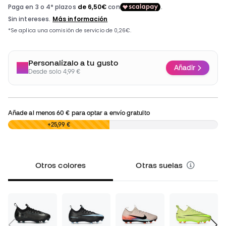
Personalízalo a tu gusto
Añadir
Desde solo 4,99 €
Añade al menos
60 €
para optar a envío gratuito
0,00 €
+25,99 €
Otros colores
Otras suelas