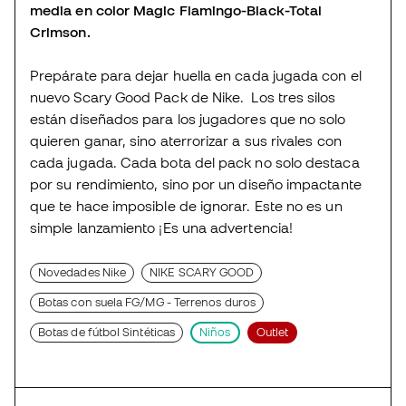
media en color Magic Flamingo-Black-Total
Crimson.
Prepárate para dejar huella en cada jugada con el
nuevo Scary Good Pack de Nike. Los tres silos
están diseñados para los jugadores que no solo
quieren ganar, sino aterrorizar a sus rivales con
cada jugada. Cada bota del pack no solo destaca
por su rendimiento, sino por un diseño impactante
que te hace imposible de ignorar. Este no es un
simple lanzamiento ¡Es una advertencia!
Novedades Nike
NIKE SCARY GOOD
Botas con suela FG/MG - Terrenos duros
Botas de fútbol Sintéticas
Niños
Outlet