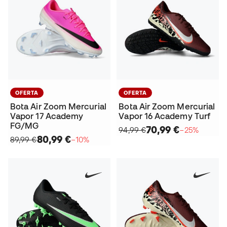
OFERTA
OFERTA
Bota Air Zoom Mercurial
Bota Air Zoom Mercurial
Vapor 17 Academy
Vapor 16 Academy Turf
FG/MG
70,99 €
94,99 €
−25%
80,99 €
89,99 €
−10%