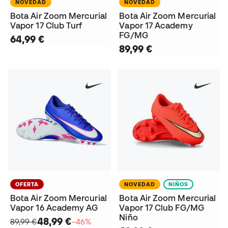
NOVEDAD
NOVEDAD
Bota Air Zoom Mercurial
Bota Air Zoom Mercurial
Vapor 17 Club Turf
Vapor 17 Academy
FG/MG
64,99 €
89,99 €
OFERTA
NOVEDAD
NIÑOS
Bota Air Zoom Mercurial
Bota Air Zoom Mercurial
Vapor 16 Academy AG
Vapor 17 Club FG/MG
Niño
48,99 €
89,99 €
−46%