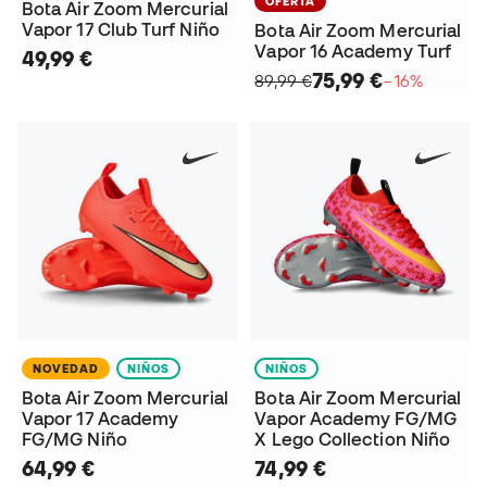
OFERTA
Bota Air Zoom Mercurial
Vapor 17 Club Turf Niño
Bota Air Zoom Mercurial
Vapor 16 Academy Turf
49,99 €
75,99 €
89,99 €
−16%
NOVEDAD
NIÑOS
NIÑOS
Bota Air Zoom Mercurial
Bota Air Zoom Mercurial
Vapor 17 Academy
Vapor Academy FG/MG
FG/MG Niño
X Lego Collection Niño
64,99 €
74,99 €