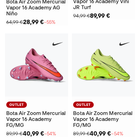
Vapor 16 Academy Vini
Bota Air Zoom Mercurial
JR Turf
Vapor 16 Academy AG
Niño
89,99 €
94,99 €
28,99 €
64,99 €
−55%
OUTLET
OUTLET
Bota Air Zoom Mercurial
Bota Air Zoom Mercurial
Vapor 16 Academy
Vapor 16 Academy
FG/MG
FG/MG
40,99 €
40,99 €
89,99 €
−54%
89,99 €
−54%