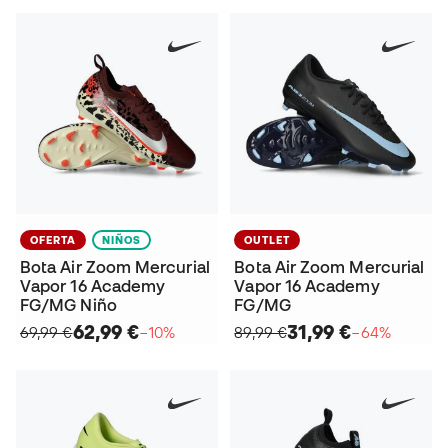
OFERTA
NIÑOS
OUTLET
Bota Air Zoom Mercurial
Bota Air Zoom Mercurial
Vapor 16 Academy
Vapor 16 Academy
FG/MG Niño
FG/MG
62,99 €
31,99 €
69,99 €
−10%
89,99 €
−64%