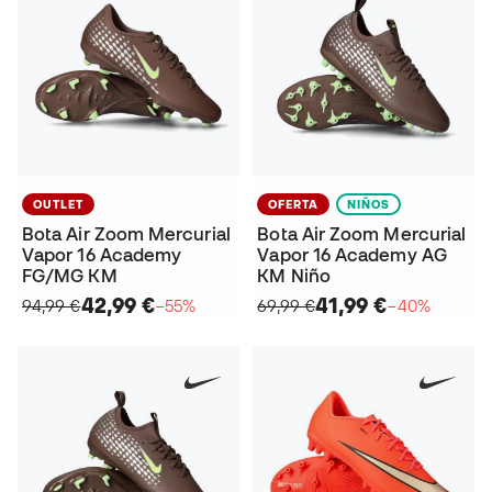
OUTLET
OFERTA
NIÑOS
Bota Air Zoom Mercurial
Bota Air Zoom Mercurial
Vapor 16 Academy
Vapor 16 Academy AG
FG/MG KM
KM Niño
42,99 €
41,99 €
94,99 €
−55%
69,99 €
−40%