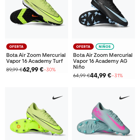
OFERTA
OFERTA
NIÑOS
Bota Air Zoom Mercurial
Bota Air Zoom Mercurial
Vapor 16 Academy Turf
Vapor 16 Academy AG
Niño
62,99 €
89,99 €
−30%
44,99 €
64,99 €
−31%