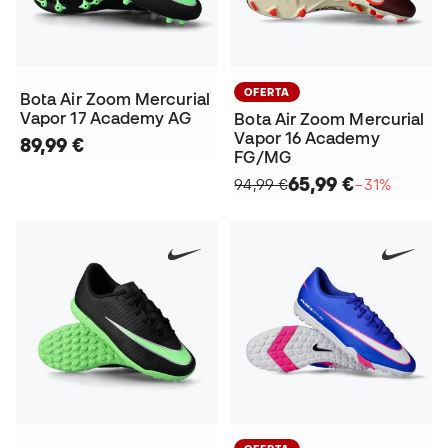
OFERTA
Bota Air Zoom Mercurial
Vapor 17 Academy AG
Bota Air Zoom Mercurial
Vapor 16 Academy
89,99 €
FG/MG
65,99 €
94,99 €
−31%