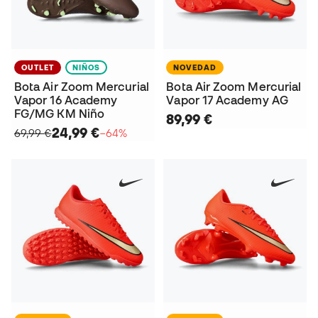
OUTLET
NIÑOS
NOVEDAD
Bota Air Zoom Mercurial
Bota Air Zoom Mercurial
Vapor 16 Academy
Vapor 17 Academy AG
FG/MG KM Niño
89,99 €
24,99 €
69,99 €
−64%