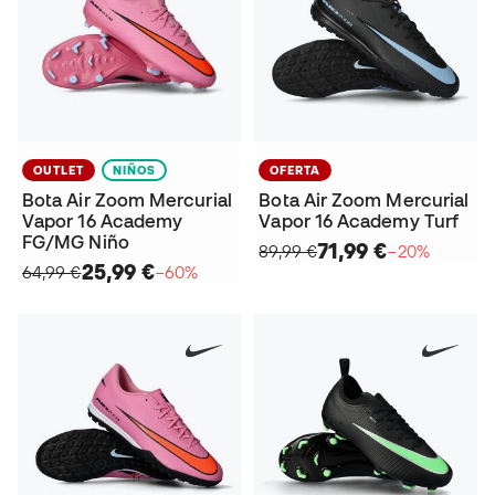
OUTLET
NIÑOS
OFERTA
Bota Air Zoom Mercurial
Bota Air Zoom Mercurial
Vapor 16 Academy
Vapor 16 Academy Turf
FG/MG Niño
71,99 €
89,99 €
−20%
25,99 €
64,99 €
−60%