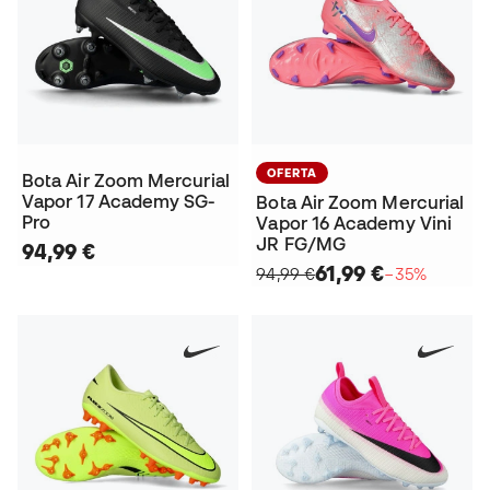
OFERTA
Bota Air Zoom Mercurial
Vapor 17 Academy SG-
Bota Air Zoom Mercurial
Pro
Vapor 16 Academy Vini
JR FG/MG
94,99 €
61,99 €
94,99 €
−35%