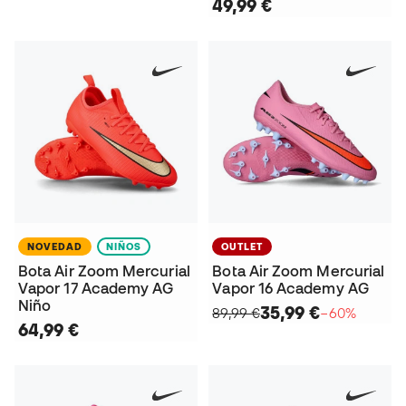
49,99 €
NOVEDAD
NIÑOS
OUTLET
Bota Air Zoom Mercurial
Bota Air Zoom Mercurial
Vapor 17 Academy AG
Vapor 16 Academy AG
Niño
35,99 €
89,99 €
−60%
64,99 €