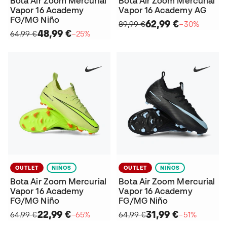
Bota Air Zoom Mercurial
Bota Air Zoom Mercurial
Vapor 16 Academy
Vapor 16 Academy AG
FG/MG Niño
62,99 €
89,99 €
−30%
48,99 €
64,99 €
−25%
OUTLET
NIÑOS
OUTLET
NIÑOS
Bota Air Zoom Mercurial
Bota Air Zoom Mercurial
Vapor 16 Academy
Vapor 16 Academy
FG/MG Niño
FG/MG Niño
22,99 €
31,99 €
64,99 €
−65%
64,99 €
−51%