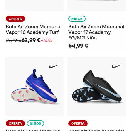
OFERTA
NIÑOS
Bota Air Zoom Mercurial
Bota Air Zoom Mercurial
Vapor 16 Academy Turf
Vapor 17 Academy
FG/MG Niño
62,99 €
89,99 €
−30%
64,99 €
OFERTA
NIÑOS
OFERTA