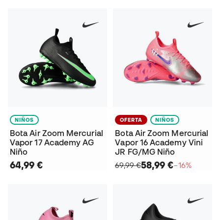
NIÑOS
OFERTA
NIÑOS
Bota Air Zoom Mercurial
Bota Air Zoom Mercurial
Vapor 17 Academy AG
Vapor 16 Academy Vini
Niño
JR FG/MG Niño
64,99 €
58,99 €
69,99 €
−16%