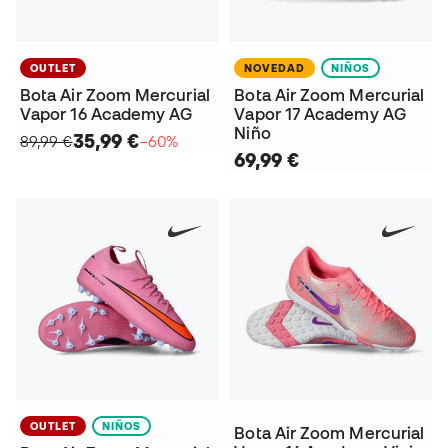
OUTLET
NOVEDAD
NIÑOS
Bota Air Zoom Mercurial
Bota Air Zoom Mercurial
Vapor 16 Academy AG
Vapor 17 Academy AG
Niño
35,99 €
89,99 €
−60%
69,99 €
OUTLET
NIÑOS
Bota Air Zoom Mercurial