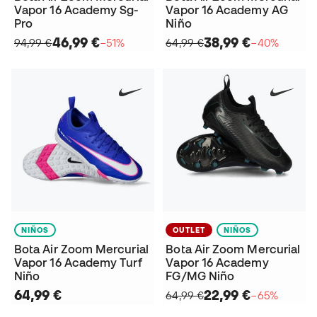
Vapor 16 Academy Sg-
Vapor 16 Academy AG
Pro
Niño
46,99 €
38,99 €
94,99 €
−51%
64,99 €
−40%
NIÑOS
OUTLET
NIÑOS
Bota Air Zoom Mercurial
Bota Air Zoom Mercurial
Vapor 16 Academy Turf
Vapor 16 Academy
Niño
FG/MG Niño
64,99 €
22,99 €
64,99 €
−65%