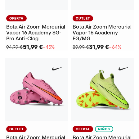
OFERTA
OUTLET
Bota Air Zoom Mercurial
Bota Air Zoom Mercurial
Vapor 16 Academy SG-
Vapor 16 Academy
Pro Anti-Clog
FG/MG
51,99 €
31,99 €
94,99 €
−45%
89,99 €
−64%
OUTLET
OFERTA
NIÑOS
Bota Air Zoom Mercurial
Bota Air Zoom Mercurial