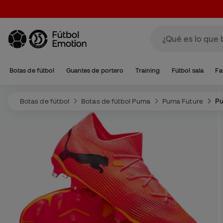
Botas de fútbol
Guantes de portero
Training
Fútbol sala
Fa
Botas de fútbol
Botas de fútbol Puma
Puma Future
Pu