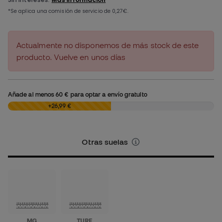
Actualmente no disponemos de más stock de este
producto. Vuelve en unos días
Añade al menos
60 €
para optar a envío gratuito
0,00 €
+26,99 €
Otras suelas
MG
TURF