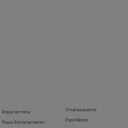
Chubasqueros
Ropa térmica
Espinilleras
Ropa Entrenamiento