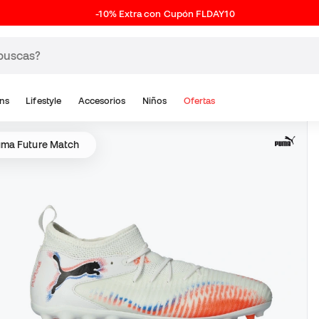
-10% Extra con Cupón FLDAY10
ns
Lifestyle
Accesorios
Niños
Ofertas
ma Future Match