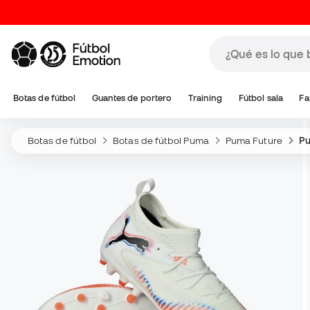
Botas de fútbol
Guantes de portero
Training
Fútbol sala
Fa
Botas de fútbol
Botas de fútbol Puma
Puma Future
Pu