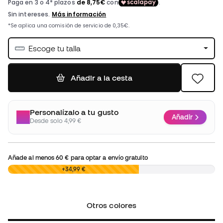
Escoge tu talla
Añadir a la cesta
Personalízalo a tu gusto
Añadir
Desde solo 4,99 €
Añade al menos
60 €
para optar a envío gratuito
0,00 €
+34,99 €
Otros colores