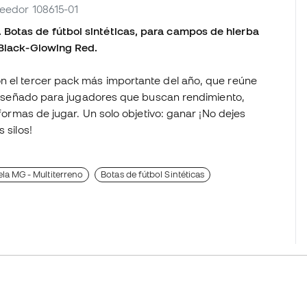
oveedor 108615-01
 Botas de fútbol sintéticas, para campos de hierba
Black-Glowing Red.
n el tercer pack más importante del año, que reúne
. Diseñado para jugadores que buscan rendimiento,
 formas de jugar. Un solo objetivo: ganar ¡No dejes
 silos!
la MG - Multiterreno
Botas de fútbol Sintéticas