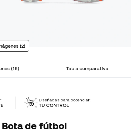
mágenes (2)
ones (15)
Tabla comparativa
:
Diseñadas para potenciar:
TE
TU CONTROL
 Bota de fútbol