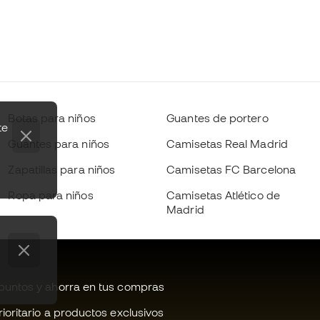
Botas para niños
Guantes de portero
te
Guantes para niños
Camisetas Real Madrid
Zapatillas para niños
Camisetas FC Barcelona
Ropa para niños
Camisetas Atlético de
Madrid
untos y ahorra en tus compras
oritario a productos exclusivos