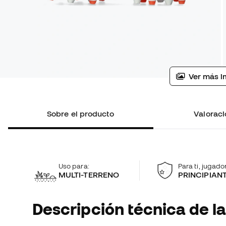
Ver más i
Sobre el producto
Valoraci
Uso para:
Para ti, jugador
MULTI-TERRENO
PRINCIPIAN
Descripción técnica de la