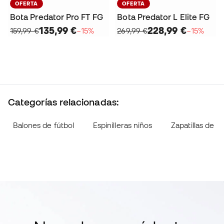
OFERTA
OFERTA
Bota Predator Pro FT FG
Bota Predator L Elite FG
135,99 €
228,99 €
159,99 €
−15%
269,99 €
−15%
Categorías relacionadas:
Balones de fútbol
Espinilleras niños
Zapatillas de fú