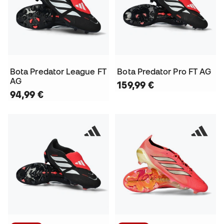
Bota Predator League FT
Bota Predator Pro FT AG
AG
159,99 €
94,99 €