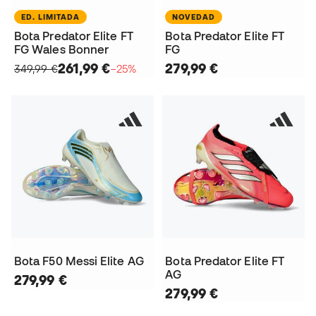
ED. LIMITADA
NOVEDAD
Bota Predator Elite FT
Bota Predator Elite FT
FG Wales Bonner
FG
261,99 €
279,99 €
349,99 €
−25%
Bota F50 Messi Elite AG
Bota Predator Elite FT
AG
279,99 €
279,99 €