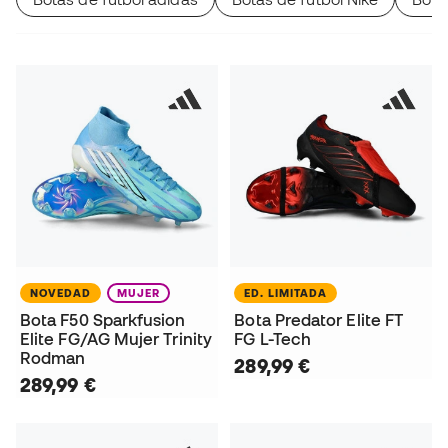
NOVEDAD
MUJER
ED. LIMITADA
Bota F50 Sparkfusion
Bota Predator Elite FT
Elite FG/AG Mujer Trinity
FG L-Tech
Rodman
289,99 €
289,99 €