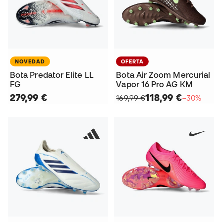
NOVEDAD
OFERTA
Bota Predator Elite LL
Bota Air Zoom Mercurial
FG
Vapor 16 Pro AG KM
279,99 €
118,99 €
169,99 €
−30%