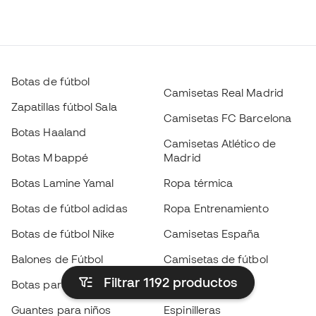
Botas de fútbol
Camisetas Real Madrid
Zapatillas fútbol Sala
Camisetas FC Barcelona
Botas Haaland
Camisetas Atlético de
Botas Mbappé
Madrid
Botas Lamine Yamal
Ropa térmica
Botas de fútbol adidas
Ropa Entrenamiento
Botas de fútbol Nike
Camisetas España
Balones de Fútbol
Camisetas de fútbol
Filtrar 1192
productos
Botas para niños
Chubasqueros
Guantes para niños
Espinilleras