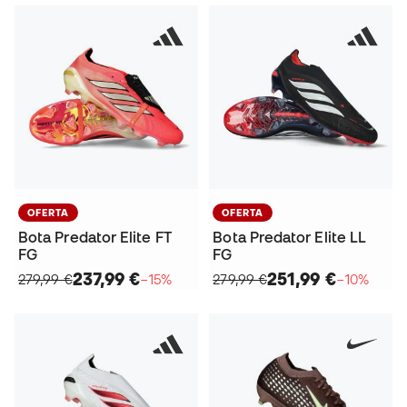
OFERTA
OFERTA
Bota Predator Elite FT
Bota Predator Elite LL
FG
FG
237,99 €
251,99 €
279,99 €
−15%
279,99 €
−10%