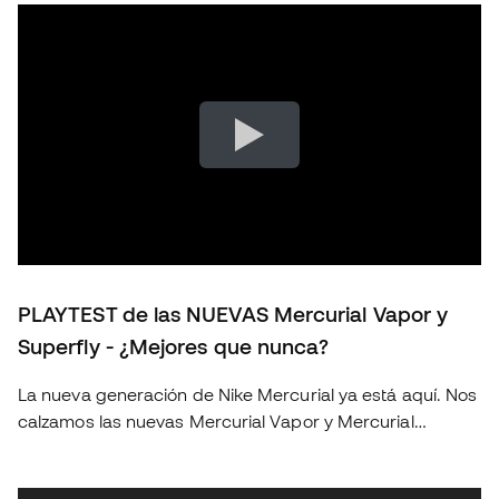
PLAYTEST de las NUEVAS Mercurial Vapor y
Superfly - ¿Mejores que nunca?
La nueva generación de Nike Mercurial ya está aquí. Nos
calzamos las nuevas Mercurial Vapor y Mercurial
Superfly para ponerlas a prueba sobre el terreno de
juego y descubrir si realmente suponen un salto