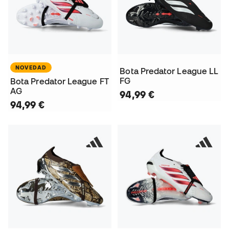
NOVEDAD
Bota Predator League LL
FG
Bota Predator League FT
AG
94,99 €
94,99 €