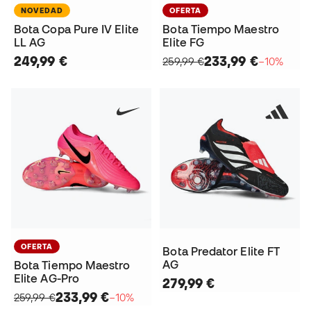
NOVEDAD
OFERTA
Bota Copa Pure IV Elite
Bota Tiempo Maestro
LL AG
Elite FG
249,99 €
233,99 €
259,99 €
−10%
OFERTA
Bota Predator Elite FT
AG
Bota Tiempo Maestro
Elite AG-Pro
279,99 €
233,99 €
259,99 €
−10%