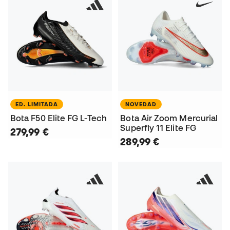
ED. LIMITADA
NOVEDAD
Bota F50 Elite FG L-Tech
Bota Air Zoom Mercurial
Superfly 11 Elite FG
279,99 €
289,99 €