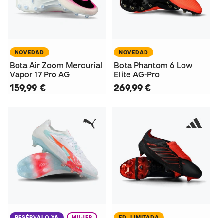
NOVEDAD
NOVEDAD
Bota Air Zoom Mercurial
Bota Phantom 6 Low
Vapor 17 Pro AG
Elite AG-Pro
159,99 €
269,99 €
RESÉRVALO YA
MUJER
ED. LIMITADA