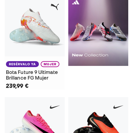
RESÉRVALO YA
MUJER
Bota Future 9 Ultimate
Brillance FG Mujer
239,99 €