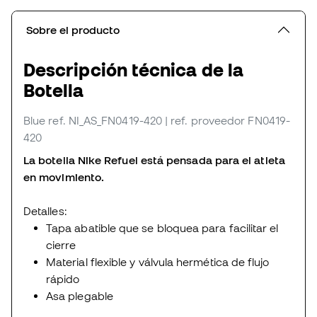
Sobre el producto
Descripción técnica de la
Botella
Blue
ref. NI_AS_FN0419-420
| ref. proveedor FN0419-
420
La botella Nike Refuel está pensada para el atleta
en movimiento.
Detalles:
Tapa abatible que se bloquea para facilitar el
cierre
Material flexible y válvula hermética de flujo
rápido
Asa plegable