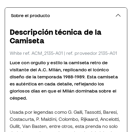
Sobre el producto
Descripción técnica de la
Camiseta
White
ref. ACM_2135-A01
| ref. proveedor 2135-A01
Luce con orgullo y estilo la camiseta retro de
visitante del A.C. Milán, replicando el icónico
diseño de la temporada 1988-1989. Esta camiseta
es auténtica en cada detalle, reflejando los
gloriosos días en que el Milán dominaba sobre el
césped.
Usada por legendas como G. Galli, Tassotti, Baresi,
Costacurta, P. Maldini, Colombo, Rijkaard, Ancelotti,
Gullit, Van Basten, entre otros, esta prenda no solo