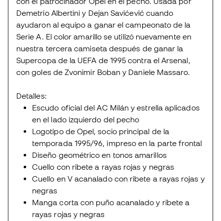
con el patrocinador Opel en el pecho. Usada por
Demetrio Albertini y Dejan Savićević cuando
ayudaron al equipo a ganar el campeonato de la
Serie A. El color amarillo se utilizó nuevamente en
nuestra tercera camiseta después de ganar la
Supercopa de la UEFA de 1995 contra el Arsenal,
con goles de Zvonimir Boban y Daniele Massaro.
Detalles:
Escudo oficial del AC Milán y estrella aplicados
en el lado izquierdo del pecho
Logotipo de Opel, socio principal de la
temporada 1995/96, impreso en la parte frontal
Diseño geométrico en tonos amarillos
Cuello con ribete a rayas rojas y negras
Cuello en V acanalado con ribete a rayas rojas y
negras
Manga corta con puño acanalado y ribete a
rayas rojas y negras