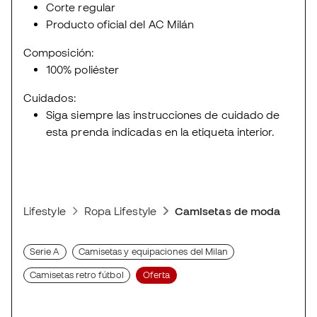
Corte regular
Producto oficial del AC Milán
Composición:
100% poliéster
Cuidados:
Siga siempre las instrucciones de cuidado de
esta prenda indicadas en la etiqueta interior.
Lifestyle
Ropa Lifestyle
Camisetas de moda deport
Serie A
Camisetas y equipaciones del Milan
Camisetas retro fútbol
Oferta