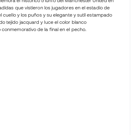
emora el histórico triunfo del Manchester United en
adidas que vistieron los jugadores en el estadio de
l cuello y los puños y su elegante y sutil estampado
 tejido jacquard y luce el color blanco
 conmemorativo de la final en el pecho.