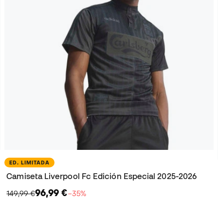
ED. LIMITADA
Camiseta Liverpool Fc Edición Especial 2025-2026
96,99 €
149,99 €
−35%