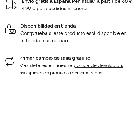
Envío gratis a España Peninsular a partir de 60 €
4,99 € para pedidos inferiores
Disponibilidad en tienda
Comprueba si este producto está disponible en
tu tienda más cercana
Primer cambio de talla gratuito.
Más detalles en nuestra
política de devolución.
*No aplicable a productos personalizados.