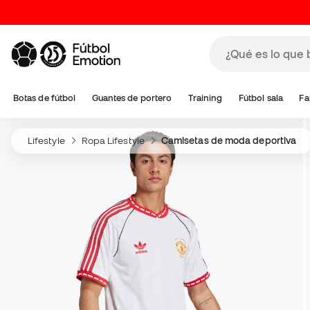
Botas de fútbol
Guantes de portero
Training
Fútbol sala
Fa
Lifestyle
Ropa Lifestyle
Camisetas de moda deportiva