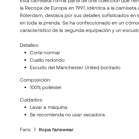
Esta camiseta forma parte de una colección que rem
la Recopa de Europa en 1991. Idéntica a la camiseta 
Róterdam, destaca por sus detalles sofisticados en e
en toda la prenda. Se ha confeccionado en un cómodo
característico de la segunda equipación y un escudo
Detalles:
Corte normal
Cuello redondo
Escudo del Manchester United bordado
Composición:
100% poliéster
Cuidados:
Lavar a máquina
Se recomienda no usar secadora
Fans
Ropa fanswear