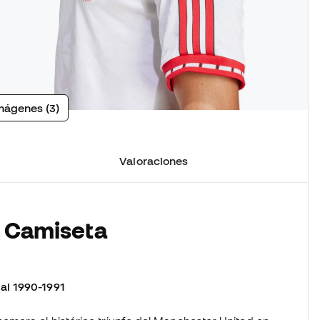
mágenes (3)
Valoraciones
a Camiseta
al 1990-1991