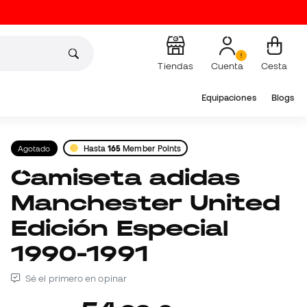
Tiendas
Cuenta
Cesta
Equipaciones
Blogs
Agotado
Hasta
165
Member Points
Camiseta adidas
Manchester United
Edición Especial
1990-1991
Sé el primero en opinar