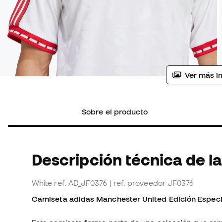
Ver más i
Sobre el producto
Descripción técnica de l
White
ref. AD_JF0376
| ref. proveedor JF0376
Camiseta adidas Manchester United Edición Especi