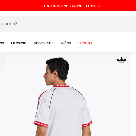
-10% Extra con Cupón FLDAY10
ns
Lifestyle
Accesorios
Niños
Ofertas