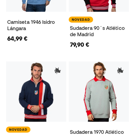
NOVEDAD
Camiseta 1946 Isidro
Sudadera 90´s Atlético
Lángara
de Madrid
64,99 €
79,90 €
NOVEDAD
Sudadera 1970 Atlético