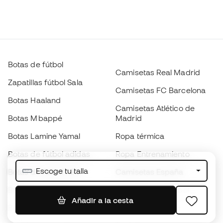
Botas de fútbol
Camisetas Real Madrid
Zapatillas fútbol Sala
Camisetas FC Barcelona
Botas Haaland
Camisetas Atlético de
Botas Mbappé
Madrid
Botas Lamine Yamal
Ropa térmica
Botas de fútbol adidas
Ropa Entrenamiento
Escoge tu talla
Botas de fútbol Nike
Camisetas España
Balones de Fútbol
Camisetas de fútbol
Añadir a la cesta
Botas para niños
Chubasqueros