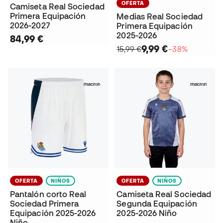
OFERTA
Camiseta Real Sociedad
Primera Equipación
Medias Real Sociedad
2026-2027
Primera Equipación
2025-2026
84,99 €
9,99 €
15,99 €
−38%
OFERTA
NIÑOS
OFERTA
NIÑOS
Pantalón corto Real
Camiseta Real Sociedad
Sociedad Primera
Segunda Equipación
Equipación 2025-2026
2025-2026 Niño
Niño