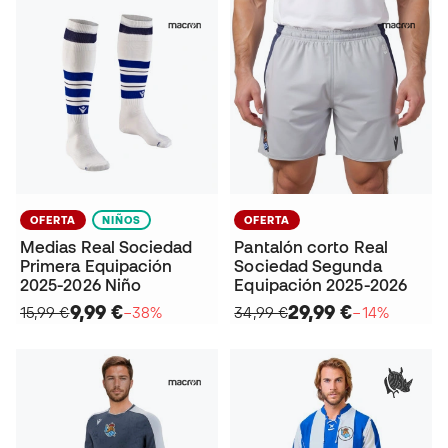
OFERTA
NIÑOS
OFERTA
Medias Real Sociedad
Pantalón corto Real
Primera Equipación
Sociedad Segunda
2025-2026 Niño
Equipación 2025-2026
9,99 €
29,99 €
15,99 €
−38%
34,99 €
−14%