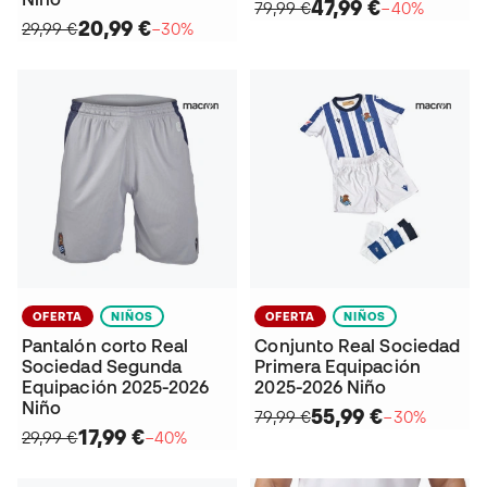
47,99 €
79,99 €
−40%
20,99 €
29,99 €
−30%
OFERTA
NIÑOS
OFERTA
NIÑOS
Pantalón corto Real
Conjunto Real Sociedad
Sociedad Segunda
Primera Equipación
Equipación 2025-2026
2025-2026 Niño
Niño
55,99 €
79,99 €
−30%
17,99 €
29,99 €
−40%