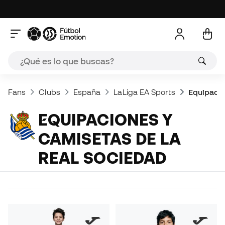
Fans
Clubs
España
LaLiga EA Sports
Equipacio
EQUIPACIONES Y
CAMISETAS DE LA
REAL SOCIEDAD