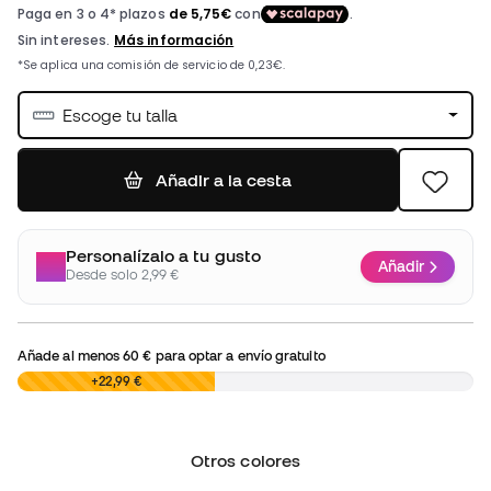
Escoge tu talla
Añadir a la cesta
Personalízalo a tu gusto
Añadir
Desde solo 2,99 €
Añade al menos
60 €
para optar a envío gratuito
0,00 €
+22,99 €
Otros colores