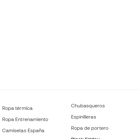
Chubasqueros
Ropa térmica
Espinilleras
Ropa Entrenamiento
Ropa de portero
Camisetas España