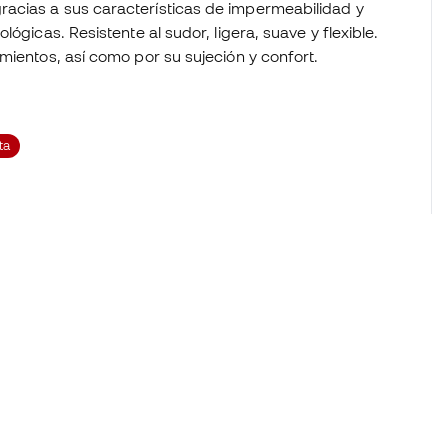
acias a sus características de impermeabilidad y
ógicas. Resistente al sudor, ligera, suave y flexible.
mientos, así como por su sujeción y confort.
ta