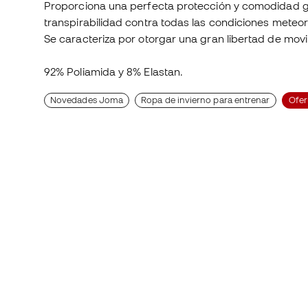
Proporciona una perfecta protección y comodidad gr
transpirabilidad contra todas las condiciones meteorol
Se caracteriza por otorgar una gran libertad de movi
92% Poliamida y 8% Elastan.
Novedades Joma
Ropa de invierno para entrenar
Ofer