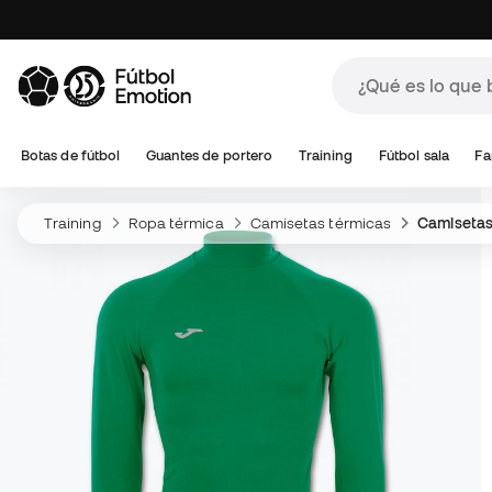
Botas de fútbol
Guantes de portero
Training
Fútbol sala
Fa
Training
Ropa térmica
Camisetas térmicas
Camisetas