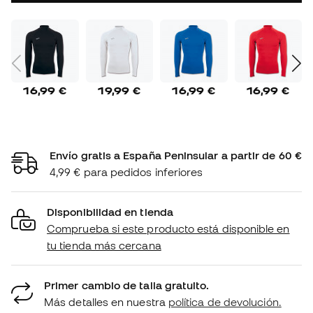
16,99 €
19,99 €
16,99 €
16,99 €
Envío gratis a España Peninsular a partir de 60 €
4,99 € para pedidos inferiores
Disponibilidad en tienda
Comprueba si este producto está disponible en
tu tienda más cercana
Primer cambio de talla gratuito.
Más detalles en nuestra
política de devolución.