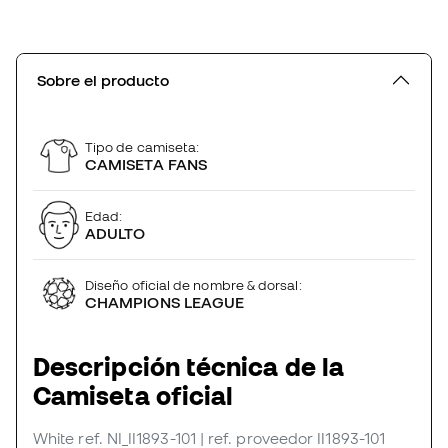
Sobre el producto
Tipo de camiseta:
CAMISETA FANS
Edad:
ADULTO
Diseño oficial de nombre & dorsal:
CHAMPIONS LEAGUE
Descripción técnica de la
Camiseta oficial
White
ref. NI_II1893-101
| ref. proveedor II1893-101