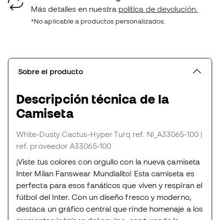
Más detalles en nuestra
política de devolución.
*No aplicable a productos personalizados.
Sobre el producto
Descripción técnica de la
Camiseta
White-Dusty Cactus-Hyper Turq
ref. NI_A33065-100
|
ref. proveedor A33065-100
¡Viste tus colores con orgullo con la nueva camiseta
Inter Milan Fanswear Mundialito! Esta camiseta es
perfecta para esos fanáticos que viven y respiran el
fútbol del Inter. Con un diseño fresco y moderno,
destaca un gráfico central que rinde homenaje a los