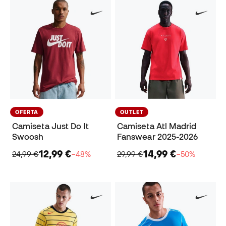
OFERTA
OUTLET
Camiseta Just Do It
Camiseta Atl Madrid
Swoosh
Fanswear 2025-2026
12,99 €
14,99 €
24,99 €
−48%
29,99 €
−50%