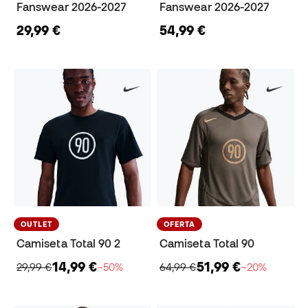
Fanswear 2026-2027
Fanswear 2026-2027
29,99 €
54,99 €
OUTLET
OFERTA
Camiseta Total 90 2
Camiseta Total 90
14,99 €
51,99 €
29,99 €
−50%
64,99 €
−20%