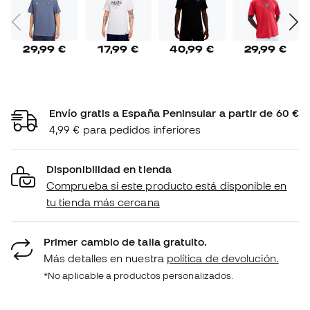
29,99 €
17,99 €
40,99 €
29,99 €
Envío gratis a España Peninsular a partir de 60 €
4,99 € para pedidos inferiores
Disponibilidad en tienda
Comprueba si este producto está disponible en
tu tienda más cercana
Primer cambio de talla gratuito.
Más detalles en nuestra
política de devolución.
*No aplicable a productos personalizados.