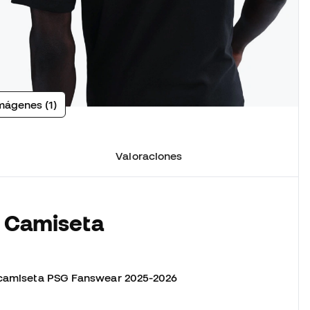
mágenes (1)
Valoraciones
a Camiseta
camiseta PSG Fanswear 2025-2026