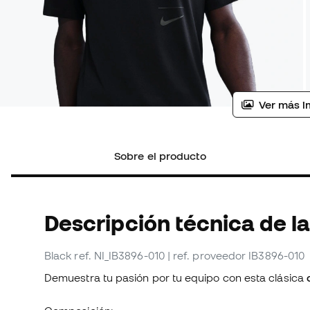
Ver más i
Sobre el producto
Descripción técnica de l
Black
ref. NI_IB3896-010
| ref. proveedor IB3896-010
Demuestra tu pasión por tu equipo con esta clásica