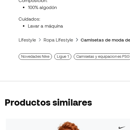
Composición:
100% algodón
Cuidados:
Lavar a máquina
Lifestyle
Ropa Lifestyle
Camisetas de moda de
Novedades Nike
Ligue 1
Camisetas y equipaciones PSG
Productos similares