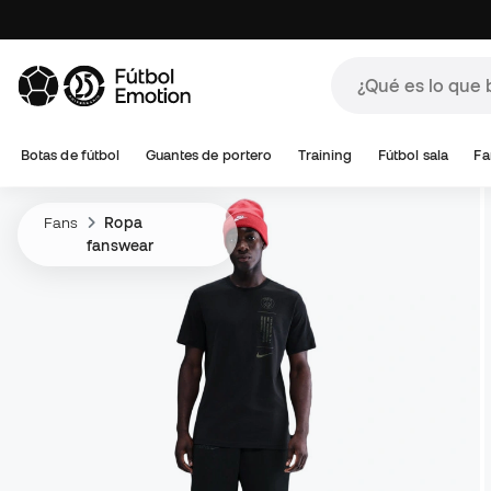
Botas de fútbol
Guantes de portero
Training
Fútbol sala
Fa
Fans
Ropa
fanswear