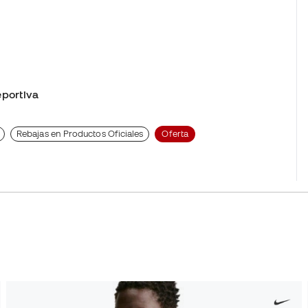
portiva
Rebajas en Productos Oficiales
Oferta