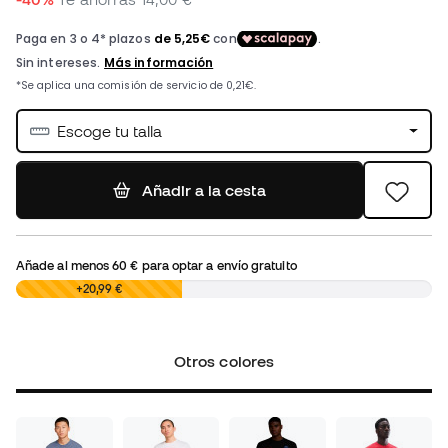
Escoge tu talla
Añadir a la cesta
Añade al menos
60 €
para optar a envío gratuito
0,00 €
+20,99 €
Otros colores