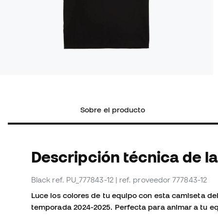
Sobre el producto
Descripción técnica de l
Black
ref. PU_777843-12
| ref. proveedor 777843-12
Luce los colores de tu equipo con esta camiseta del
temporada 2024-2025. Perfecta para animar a tu e