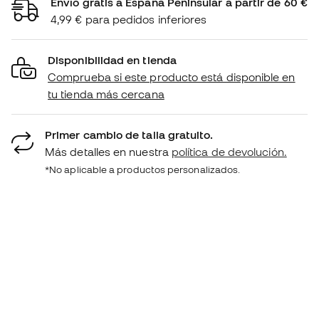
Envío gratis a España Peninsular a partir de 60 €
4,99 € para pedidos inferiores
Disponibilidad en tienda
Comprueba si este producto está disponible en
tu tienda más cercana
Primer cambio de talla gratuito.
Más detalles en nuestra
política de devolución.
*No aplicable a productos personalizados.