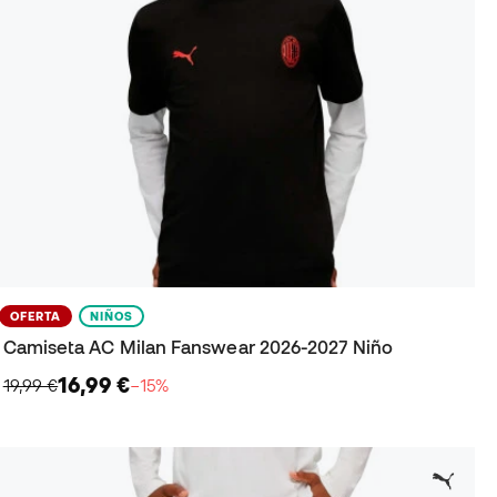
OFERTA
NIÑOS
Camiseta AC Milan Fanswear 2026-2027 Niño
16,99 €
19,99 €
−15%