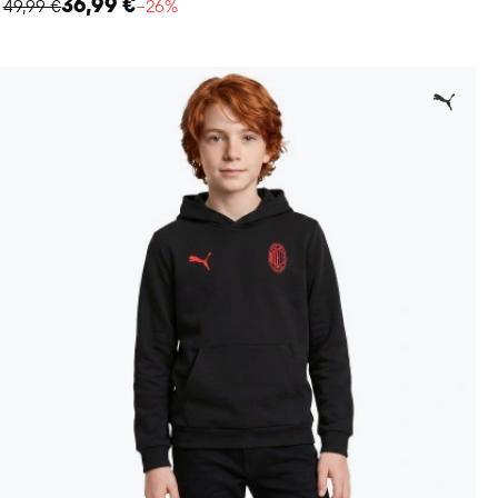
36,99 €
49,99 €
−26%