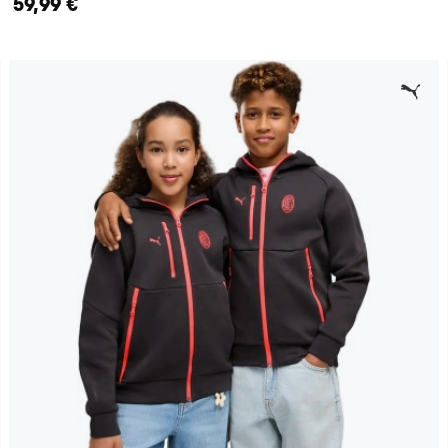
59,99 €