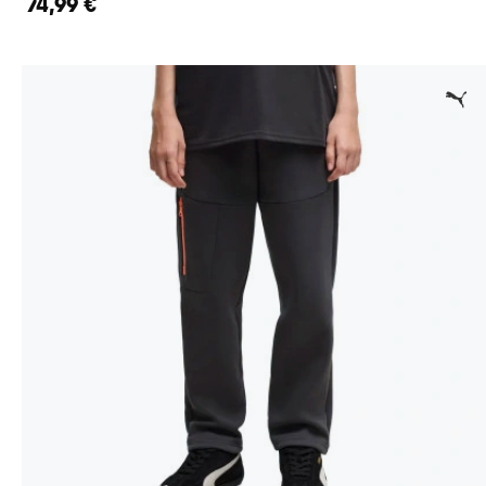
74,99 €