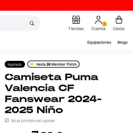
Tiendas
Cuenta
Cesta
Equipaciones
Blogs
Agotado
Hasta
24
Member Points
Camiseta Puma
Valencia CF
Fanswear 2024-
2025 Niño
Sé el primero en opinar