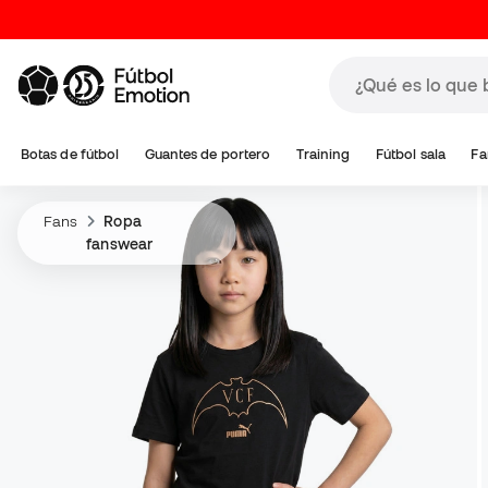
Botas de fútbol
Guantes de portero
Training
Fútbol sala
Fa
Fans
Ropa
fanswear