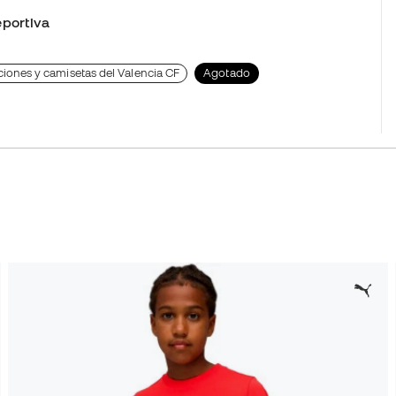
portiva
iones y camisetas del Valencia CF
Agotado