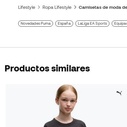
Lifestyle
Ropa Lifestyle
Camisetas de moda de
Novedades Puma
España
LaLiga EA Sports
Equipac
Productos similares