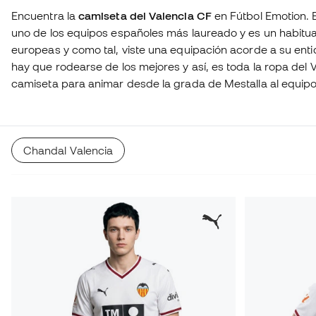
Encuentra la
camiseta del Valencia CF
en Fútbol Emotion. 
uno de los equipos españoles más laureado y es un habitu
europeas y como tal, viste una equipación acorde a su enti
hay que rodearse de los mejores y así, es toda la ropa del
camiseta para animar desde la grada de Mestalla al equipo
temporada 2025-2026.
Chandal Valencia