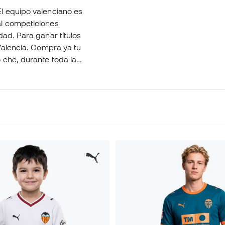
El equipo valenciano es
al competiciones
dad. Para ganar títulos
 Valencia. Compra ya tu
 che, durante toda la