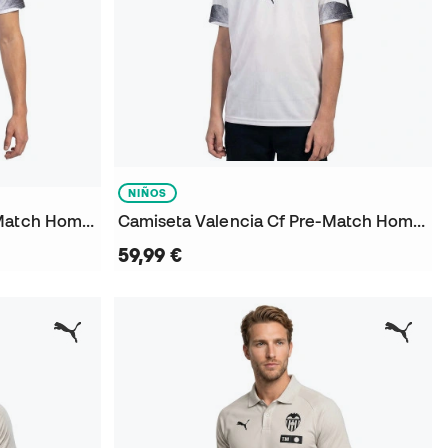
NIÑOS
Camiseta Valencia Cf Pre-Match Home 2026-2027
Camiseta Valencia Cf Pre-Match Home 2026-2027 Niño
59,99 €