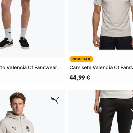
NOVEDAD
Pantalón corto Valencia Cf Fanswear 2026-2027
44,99 €