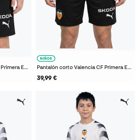
NIÑOS
Pantalón corto Valencia CF Primera Equipación 2026-2027
Pantalón corto Valencia CF Primera Equipación 2026-2027 Niño
39,99 €