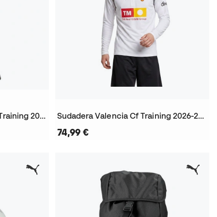
Pantalón largo Valencia Cf Training 2026-2027 Niño
Sudadera Valencia Cf Training 2026-2027
74,99 €