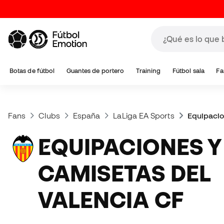
Botas de fútbol
Guantes de portero
Training
Fútbol sala
Fa
Fans
Clubs
España
LaLiga EA Sports
Equipacio
EQUIPACIONES Y
CAMISETAS DEL
VALENCIA CF