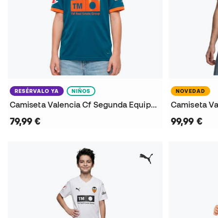
RESÉRVALO YA
NIÑOS
NOVEDAD
Camiseta Valencia Cf Segunda Equipación 2026-2027 Niño
79,99 €
99,99 €