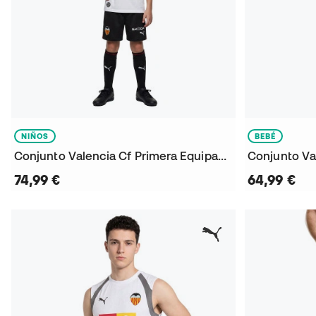
NIÑOS
BEBÉ
Conjunto Valencia Cf Primera Equipación 2026-2027 Niño
74,99 €
64,99 €