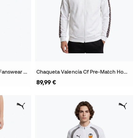
Pantalón largo Valencia Cf Fanswear 2026-2027
Chaqueta Valencia Cf Pre-Match Home 2026-2027
89,99 €