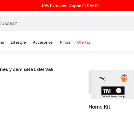
-10% Extra con Cupón FLDAY10
ns
Lifestyle
Accesorios
Niños
Ofertas
nes y camisetas del Valencia CF
Home Kit