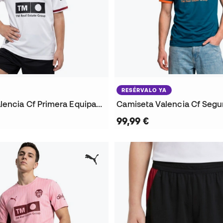
RESÉRVALO YA
Camiseta Valencia Cf Primera Equipación 2026-2027 Niño
99,99 €