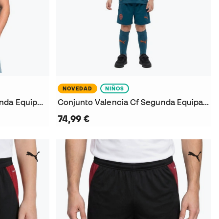
NOVEDAD
NIÑOS
Camiseta Valencia Cf Segunda Equipación 2026-2027
Conjunto Valencia Cf Segunda Equipación 2026-2027 Niño
74,99 €